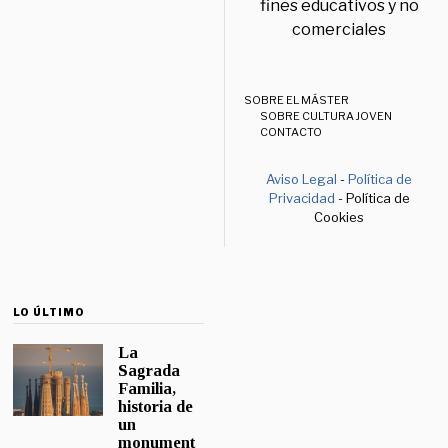
fines educativos y no
comerciales
SOBRE EL MÁSTER
SOBRE CULTURA JOVEN
CONTACTO
Aviso Legal
-
Política de
Privacidad
- Política de
Cookies
LO ÚLTIMO
La
Sagrada
Familia,
historia de
un
monument