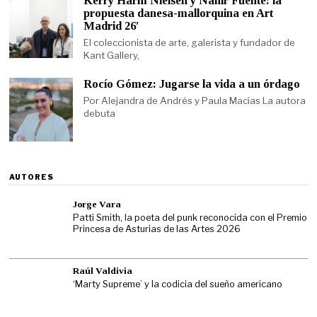
Kerry Harm Nielsen y Nahir Fuente: la
propuesta danesa-mallorquina en Art
Madrid 26′
El coleccionista de arte, galerista y fundador de
Kant Gallery,
Rocío Gómez: Jugarse la vida a un órdago
Por Alejandra de Andrés y Paula Macías La autora
debuta
AUTORES
Jorge Vara
Patti Smith, la poeta del punk reconocida con el Premio
Princesa de Asturias de las Artes 2026
Raúl Valdivia
‘Marty Supreme’ y la codicia del sueño americano