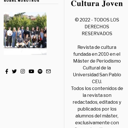
SOBRE NOSOTROS
© 2022 - TODOS LOS
DERECHOS
RESERVADOS
Revista de cultura
fundada en 2010 en el
Máster de Periodismo
Cultural de la
Universidad San Pablo
CEU.
Todos los contenidos de
la revista son
redactados, editados y
publicados por los
alumnos del máster,
exclusivamente con