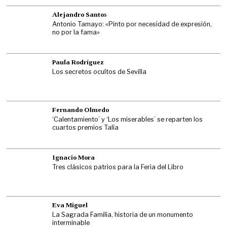
Alejandro Santos
Antonio Tamayo: «Pinto por necesidad de expresión,
no por la fama»
Paula Rodríguez
Los secretos ocultos de Sevilla
Fernando Olmedo
‘Calentamiento’ y ‘Los miserables’ se reparten los
cuartos premios Talía
Ignacio Mora
Tres clásicos patrios para la Feria del Libro
Eva Miguel
La Sagrada Familia, historia de un monumento
interminable