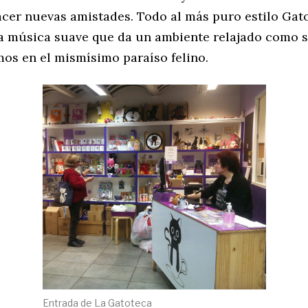
cer nuevas amistades. Todo al más puro estilo Gato 
a música suave que da un ambiente relajado como s
os en el mismísimo paraíso felino.
Entrada de La Gatoteca