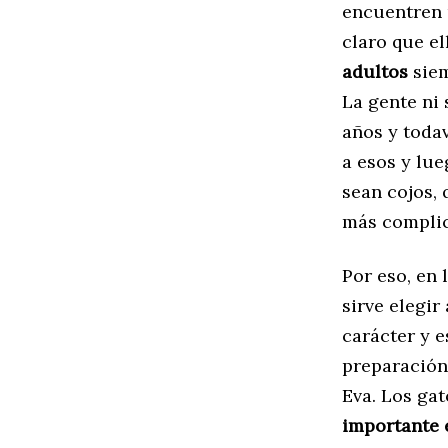
encuentren 
claro que el
adultos
siem
La gente ni 
años y toda
a esos y lu
sean cojos,
más complic
Por eso, en 
sirve elegir
carácter y e
preparación 
Eva. Los gat
importante 