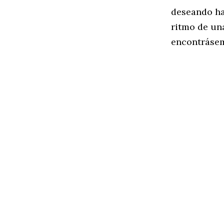
deseando ha
ritmo de un
encontrásem