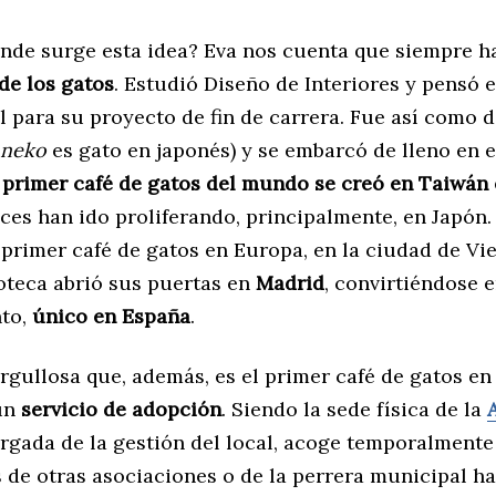
ónde surge esta idea? Eva nos cuenta que siempre h
de los gatos
. Estudió Diseño de Interiores y pensó 
l para su proyecto de fin de carrera. Fue así como 
neko
es gato en japonés) y se embarcó de lleno en e
 primer café de gatos del mundo se creó en Taiwán 
es han ido proliferando, principalmente, en Japón.
primer café de gatos en Europa, en la ciudad de Vie
teca abrió sus puertas en
Madrid
, convirtiéndose 
nto,
único en España
.
orgullosa que, además, es el primer café de gatos e
un
servicio de adopción
. Siendo la sede física de la
gada de la gestión del local, acoge temporalmente
 de otras asociaciones o de la perrera municipal h