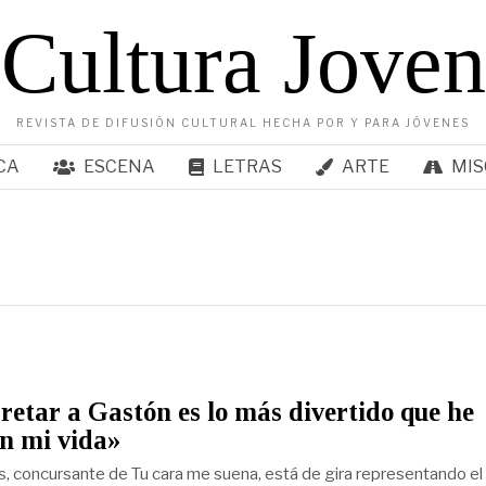
Cultura Joven
REVISTA DE DIFUSIÓN CULTURAL HECHA POR Y PARA JÓVENES
CA
ESCENA
LETRAS
ARTE
MIS
retar a Gastón es lo más divertido que he
n mi vida»
s, concursante de Tu cara me suena, está de gira representando el