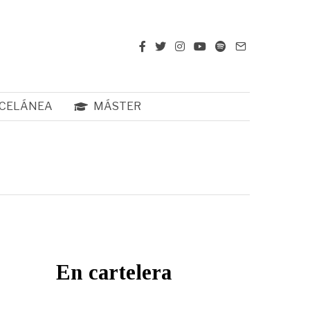
CELÁNEA
MÁSTER
En cartelera