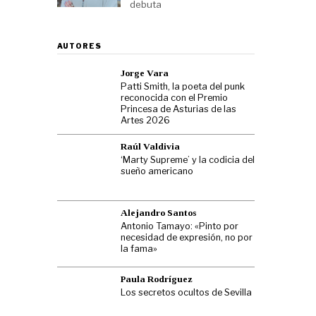
debuta
AUTORES
Jorge Vara
Patti Smith, la poeta del punk
reconocida con el Premio
Princesa de Asturias de las
Artes 2026
Raúl Valdivia
‘Marty Supreme’ y la codicia del
sueño americano
Alejandro Santos
Antonio Tamayo: «Pinto por
necesidad de expresión, no por
la fama»
Paula Rodríguez
Los secretos ocultos de Sevilla