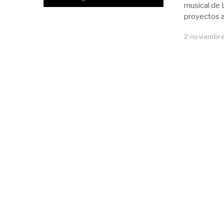
musical de L
proyectos a
2 noviembre