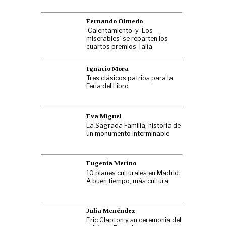
Fernando Olmedo
‘Calentamiento’ y ‘Los
miserables’ se reparten los
cuartos premios Talía
Ignacio Mora
Tres clásicos patrios para la
Feria del Libro
Eva Miguel
La Sagrada Familia, historia de
un monumento interminable
Eugenia Merino
10 planes culturales en Madrid:
A buen tiempo, más cultura
Julia Menéndez
Eric Clapton y su ceremonia del