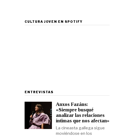
CULTURA JOVEN EN SPOTIFY
ENTREVISTAS
Anxos Fazáns:
«Siempre busqué
analizar las relaciones
íntimas que nos afectan»
La cineasta gallega sigue
moviéndose en los