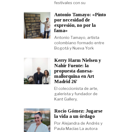
festivales con su
Antonio Tamayo: «Pinto
por necesidad de
expresión, no por la
fama»
Antonio Tamayo, artista
colombiano formado entre
Bogotá y Nueva York
Kerry Harm Nielsen y
Nahir Fuente: la
propuesta danesa-
mallorquina en Art
Madrid 26′
El coleccionista de arte,
galerista y fundador de
Kant Gallery,
Rocío Gómez: Jugarse
la vida a un órdago
Por Alejandra de Andrés y
Paula Macías La autora