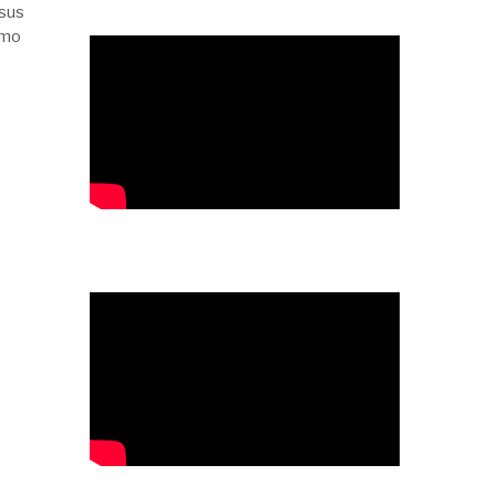
 sus
omo