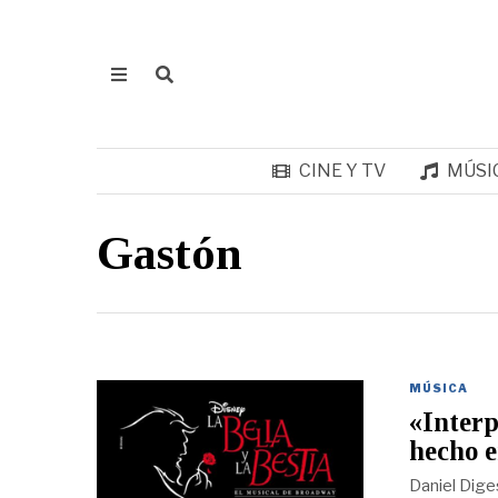
CINE Y TV
MÚSI
Gastón
MÚSICA
«Interp
hecho e
Daniel Dige