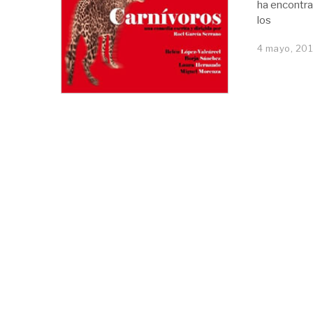
ha encontrad
los
4 mayo, 20