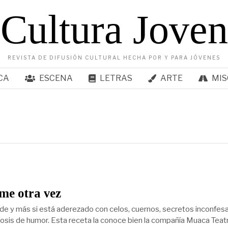
Cultura Joven
REVISTA DE DIFUSIÓN CULTURAL HECHA POR Y PARA JÓVENES
CA
ESCENA
LETRAS
ARTE
MIS
me otra vez
de y más si está aderezado con celos, cuernos, secretos inconfes
osis de humor. Esta receta la conoce bien la compañía Muaca Teat