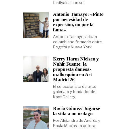
festivales con su
Antonio Tamayo: «Pinto
por necesidad de
expresión, no por la
fama»
Antonio Tamayo, artista
colombiano formado entre
Bogotá y Nueva York
Kerry Harm Nielsen y
Nahir Fuente: la
propuesta danesa-
mallorquina en Art
Madrid 26′
El coleccionista de arte,
galerista y fundador de
Kant Gallery,
Rocío Gómez: Jugarse
la vida a un órdago
Por Alejandra de Andrés y
Paula Macías La autora