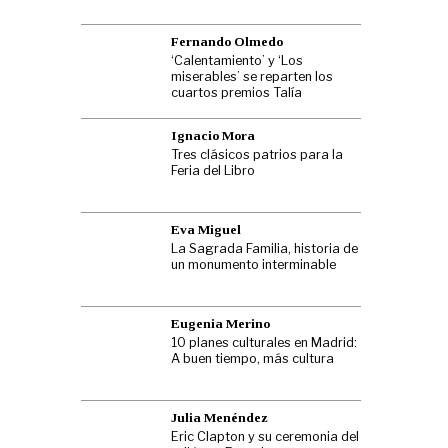
Fernando Olmedo
‘Calentamiento’ y ‘Los
miserables’ se reparten los
cuartos premios Talía
Ignacio Mora
Tres clásicos patrios para la
Feria del Libro
Eva Miguel
La Sagrada Familia, historia de
un monumento interminable
Eugenia Merino
10 planes culturales en Madrid:
A buen tiempo, más cultura
Julia Menéndez
Eric Clapton y su ceremonia del