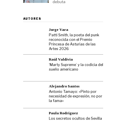
debuta
AUTORES
Jorge Vara
Patti Smith, la poeta del punk
reconocida con el Premio
Princesa de Asturias de las
Artes 2026
Raúl Valdivia
‘Marty Supreme’ y la codicia del
sueño americano
Alejandro Santos
Antonio Tamayo: «Pinto por
necesidad de expresión, no por
la fama»
Paula Rodríguez
Los secretos ocultos de Sevilla