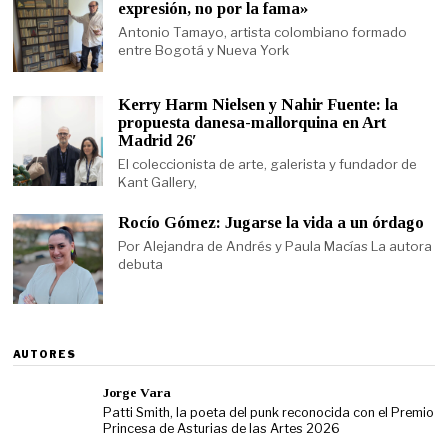
expresión, no por la fama»
Antonio Tamayo, artista colombiano formado
entre Bogotá y Nueva York
Kerry Harm Nielsen y Nahir Fuente: la
propuesta danesa-mallorquina en Art
Madrid 26′
El coleccionista de arte, galerista y fundador de
Kant Gallery,
Rocío Gómez: Jugarse la vida a un órdago
Por Alejandra de Andrés y Paula Macías La autora
debuta
AUTORES
Jorge Vara
Patti Smith, la poeta del punk reconocida con el Premio
Princesa de Asturias de las Artes 2026