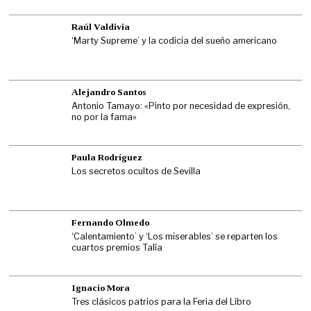
Raúl Valdivia
‘Marty Supreme’ y la codicia del sueño americano
Alejandro Santos
Antonio Tamayo: «Pinto por necesidad de expresión,
no por la fama»
Paula Rodríguez
Los secretos ocultos de Sevilla
Fernando Olmedo
‘Calentamiento’ y ‘Los miserables’ se reparten los
cuartos premios Talía
Ignacio Mora
Tres clásicos patrios para la Feria del Libro