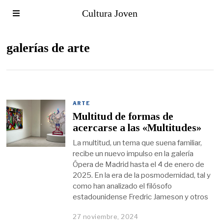
Cultura Joven
galerías de arte
ARTE
Multitud de formas de
acercarse a las «Multitudes»
La multitud, un tema que suena familiar,
recibe un nuevo impulso en la galería
Ópera de Madrid hasta el 4 de enero de
2025. En la era de la posmodernidad, tal y
como han analizado el filósofo
estadounidense Fredric Jameson y otros
27 noviembre, 2024