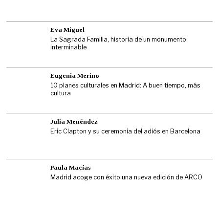
Eva Miguel
La Sagrada Familia, historia de un monumento
interminable
Eugenia Merino
10 planes culturales en Madrid: A buen tiempo, más
cultura
Julia Menéndez
Eric Clapton y su ceremonia del adiós en Barcelona
Paula Macías
Madrid acoge con éxito una nueva edición de ARCO