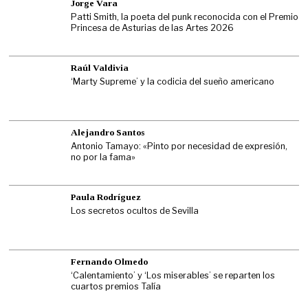
Jorge Vara
Patti Smith, la poeta del punk reconocida con el Premio
Princesa de Asturias de las Artes 2026
Raúl Valdivia
‘Marty Supreme’ y la codicia del sueño americano
Alejandro Santos
Antonio Tamayo: «Pinto por necesidad de expresión,
no por la fama»
Paula Rodríguez
Los secretos ocultos de Sevilla
Fernando Olmedo
‘Calentamiento’ y ‘Los miserables’ se reparten los
cuartos premios Talía