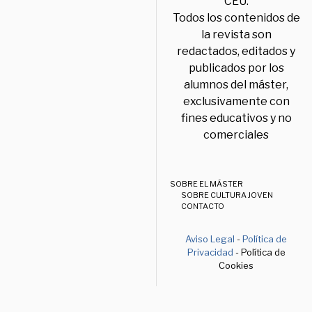
CEU.
Todos los contenidos de
la revista son
redactados, editados y
publicados por los
alumnos del máster,
exclusivamente con
fines educativos y no
comerciales
SOBRE EL MÁSTER
SOBRE CULTURA JOVEN
CONTACTO
Aviso Legal
-
Política de
Privacidad
- Política de
Cookies