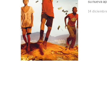
su nueva ap
14 diciembr