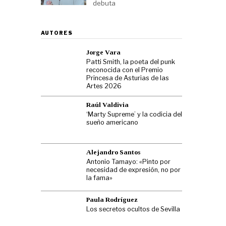
debuta
AUTORES
Jorge Vara
Patti Smith, la poeta del punk
reconocida con el Premio
Princesa de Asturias de las
Artes 2026
Raúl Valdivia
‘Marty Supreme’ y la codicia del
sueño americano
Alejandro Santos
Antonio Tamayo: «Pinto por
necesidad de expresión, no por
la fama»
Paula Rodríguez
Los secretos ocultos de Sevilla