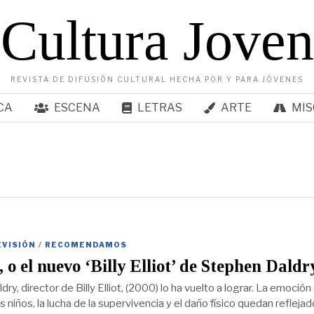
Cultura Joven
REVISTA DE DIFUSIÓN CULTURAL HECHA POR Y PARA JÓVENES
CA
ESCENA
LETRAS
ARTE
MIS
EVISIÓN
/
RECOMENDAMOS
, o el nuevo ‘Billy Elliot’ de Stephen Daldr
ry, director de Billy Elliot, (2000) lo ha vuelto a lograr. La emoción
s niños, la lucha de la supervivencia y el daño físico quedan refleja