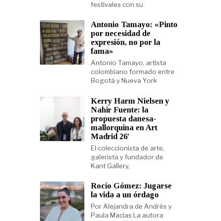
festivales con su
Antonio Tamayo: «Pinto
por necesidad de
expresión, no por la
fama»
Antonio Tamayo, artista
colombiano formado entre
Bogotá y Nueva York
Kerry Harm Nielsen y
Nahir Fuente: la
propuesta danesa-
mallorquina en Art
Madrid 26′
El coleccionista de arte,
galerista y fundador de
Kant Gallery,
Rocío Gómez: Jugarse
la vida a un órdago
Por Alejandra de Andrés y
Paula Macías La autora