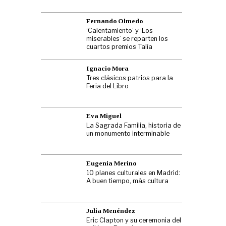
Fernando Olmedo
‘Calentamiento’ y ‘Los
miserables’ se reparten los
cuartos premios Talía
Ignacio Mora
Tres clásicos patrios para la
Feria del Libro
Eva Miguel
La Sagrada Familia, historia de
un monumento interminable
Eugenia Merino
10 planes culturales en Madrid:
A buen tiempo, más cultura
Julia Menéndez
Eric Clapton y su ceremonia del