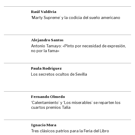
Raúl Valdivia
‘Marty Supreme’ y la codicia del sueño americano
Alejandro Santos
Antonio Tamayo: «Pinto por necesidad de expresión,
no por la fama»
Paula Rodríguez
Los secretos ocultos de Sevilla
Fernando Olmedo
‘Calentamiento’ y ‘Los miserables’ se reparten los
cuartos premios Talía
Ignacio Mora
Tres clásicos patrios para la Feria del Libro