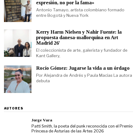
expresión, no por la fama»
Antonio Tamayo, artista colombiano formado
entre Bogotá y Nueva York
Kerry Harm Nielsen y Nahir Fuente: la
propuesta danesa-mallorquina en Art
Madrid 26′
El coleccionista de arte, galerista y fundador de
Kant Gallery,
Rocío Gómez: Jugarse la vida a un órdago
Por Alejandra de Andrés y Paula Macías La autora
debuta
AUTORES
Jorge Vara
Patti Smith, la poeta del punk reconocida con el Premio
Princesa de Asturias de las Artes 2026