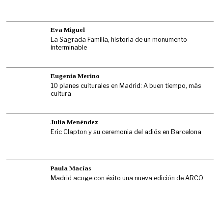
Eva Miguel
La Sagrada Familia, historia de un monumento
interminable
Eugenia Merino
10 planes culturales en Madrid: A buen tiempo, más
cultura
Julia Menéndez
Eric Clapton y su ceremonia del adiós en Barcelona
Paula Macías
Madrid acoge con éxito una nueva edición de ARCO