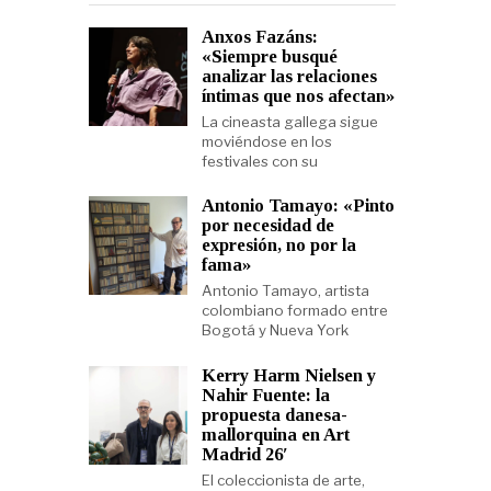
Anxos Fazáns:
«Siempre busqué
analizar las relaciones
íntimas que nos afectan»
La cineasta gallega sigue
moviéndose en los
festivales con su
Antonio Tamayo: «Pinto
por necesidad de
expresión, no por la
fama»
Antonio Tamayo, artista
colombiano formado entre
Bogotá y Nueva York
Kerry Harm Nielsen y
Nahir Fuente: la
propuesta danesa-
mallorquina en Art
Madrid 26′
El coleccionista de arte,