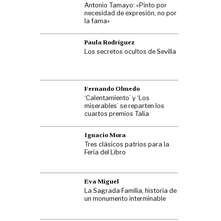
Antonio Tamayo: «Pinto por
necesidad de expresión, no por
la fama»
Paula Rodríguez
Los secretos ocultos de Sevilla
Fernando Olmedo
‘Calentamiento’ y ‘Los
miserables’ se reparten los
cuartos premios Talía
Ignacio Mora
Tres clásicos patrios para la
Feria del Libro
Eva Miguel
La Sagrada Familia, historia de
un monumento interminable