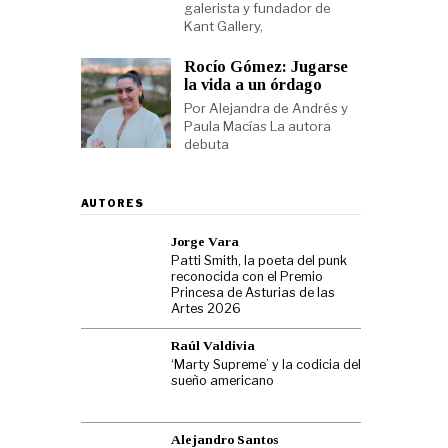
galerista y fundador de
Kant Gallery,
Rocío Gómez: Jugarse
la vida a un órdago
Por Alejandra de Andrés y
Paula Macías La autora
debuta
AUTORES
Jorge Vara
Patti Smith, la poeta del punk
reconocida con el Premio
Princesa de Asturias de las
Artes 2026
Raúl Valdivia
‘Marty Supreme’ y la codicia del
sueño americano
Alejandro Santos