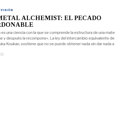
EVISIÓN
ETAL ALCHEMIST: EL PECADO
RDONABLE
a es una ciencia con la que se comprende la estructura de una mater
y después la recompone». La ley del intercambio equivalente de 
ouka Koukan, sostiene que no se puede obtener nada sin dar nada a
11