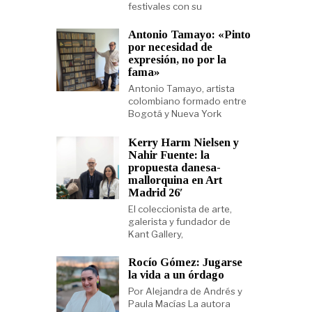
festivales con su
Antonio Tamayo: «Pinto
por necesidad de
expresión, no por la
fama»
Antonio Tamayo, artista
colombiano formado entre
Bogotá y Nueva York
Kerry Harm Nielsen y
Nahir Fuente: la
propuesta danesa-
mallorquina en Art
Madrid 26′
El coleccionista de arte,
galerista y fundador de
Kant Gallery,
Rocío Gómez: Jugarse
la vida a un órdago
Por Alejandra de Andrés y
Paula Macías La autora