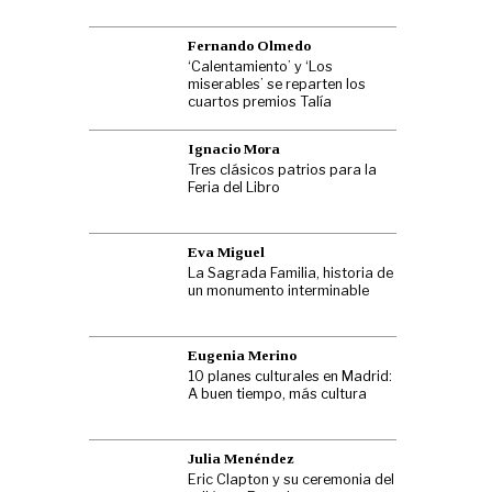
Fernando Olmedo
‘Calentamiento’ y ‘Los
miserables’ se reparten los
cuartos premios Talía
Ignacio Mora
Tres clásicos patrios para la
Feria del Libro
Eva Miguel
La Sagrada Familia, historia de
un monumento interminable
Eugenia Merino
10 planes culturales en Madrid:
A buen tiempo, más cultura
Julia Menéndez
Eric Clapton y su ceremonia del