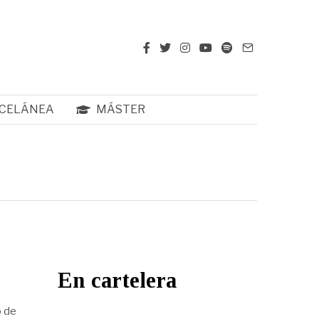
CELÁNEA
MÁSTER
En cartelera
o de