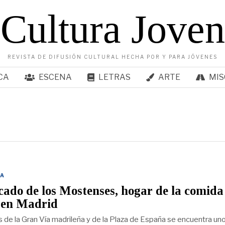
Cultura Joven
REVISTA DE DIFUSIÓN CULTURAL HECHA POR Y PARA JÓVENES
CA
ESCENA
LETRAS
ARTE
MIS
A
ado de los Mostenses, hogar de la comida
a en Madrid
 de la Gran Vía madrileña y de la Plaza de España se encuentra un