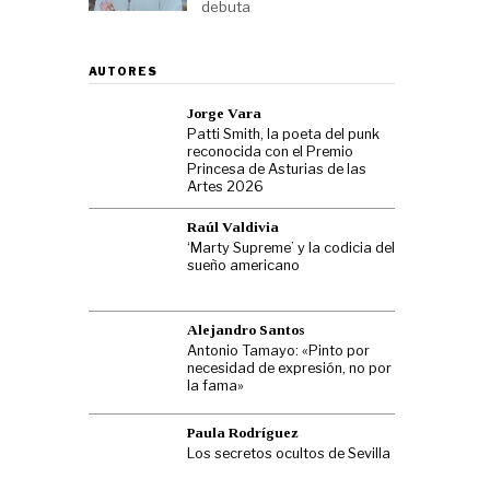
debuta
AUTORES
Jorge Vara
Patti Smith, la poeta del punk
reconocida con el Premio
Princesa de Asturias de las
Artes 2026
Raúl Valdivia
‘Marty Supreme’ y la codicia del
sueño americano
Alejandro Santos
Antonio Tamayo: «Pinto por
necesidad de expresión, no por
la fama»
Paula Rodríguez
Los secretos ocultos de Sevilla