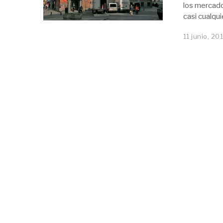
los mercado
casi cualqu
11 junio, 20