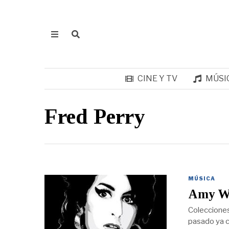
CINE Y TV
MÚSI
Fred Perry
MÚSICA
Amy Wi
Colecciones
pasado ya c