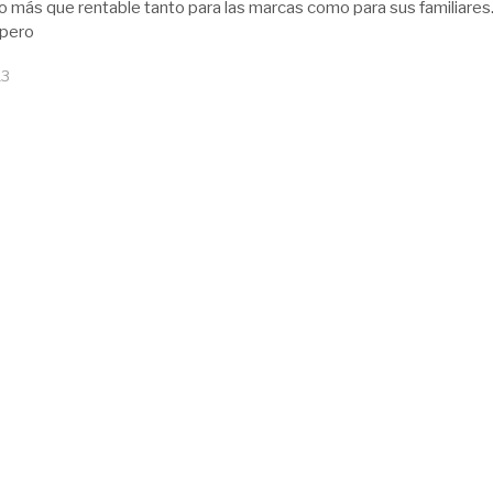
o más que rentable tanto para las marcas como para sus familiares
 pero
13