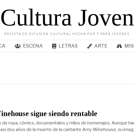
Cultura Joven
REVISTA DE DIFUSIÓN CULTURAL HECHA POR Y PARA JÓVENES
CA
ESCENA
LETRAS
ARTE
MIS
nehouse sigue siendo rentable
 de ropa, cómics, documentales y miles de homenajes. Aunque ha
asi dos años de la muerte de la cantante Amy Winehouse, su ima