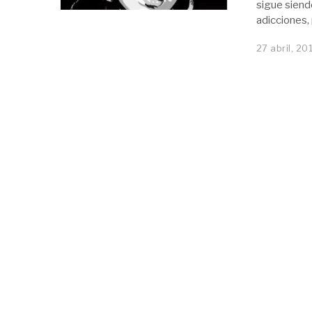
sigue siend
adicciones,
27 abril, 20