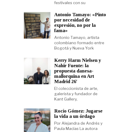
festivales con su
Antonio Tamayo: «Pinto
por necesidad de
expresión, no por la
fama»
Antonio Tamayo, artista
colombiano formado entre
Bogotá y Nueva York
Kerry Harm Nielsen y
Nahir Fuente: la
propuesta danesa-
mallorquina en Art
Madrid 26′
El coleccionista de arte,
galerista y fundador de
Kant Gallery,
Rocío Gómez: Jugarse
la vida a un órdago
Por Alejandra de Andrés y
Paula Macías La autora