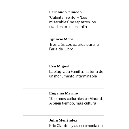
Fernando Olmedo
‘Calentamiento’ y ‘Los
miserables’ se reparten los
cuartos premios Talía
Ignacio Mora
Tres clásicos patrios para la
Feria del Libro
Eva Miguel
La Sagrada Familia, historia de
un monumento interminable
Eugenia Merino
10 planes culturales en Madrid:
A buen tiempo, más cultura
Julia Menéndez
Eric Clapton y su ceremonia del