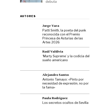
debuta
AUTORES
Jorge Vara
Patti Smith, la poeta del punk
reconocida con el Premio
Princesa de Asturias de las
Artes 2026
Raúl Valdivia
‘Marty Supreme’ y la codicia del
sueño americano
Alejandro Santos
Antonio Tamayo: «Pinto por
necesidad de expresión, no por
la fama»
Paula Rodríguez
Los secretos ocultos de Sevilla