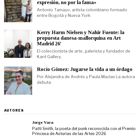
expresión, no por la fama»
Antonio Tamayo, artista colombiano formado
entre Bogotá y Nueva York
Kerry Harm Nielsen y Nahir Fuente: la
propuesta danesa-mallorquina en Art
Madrid 26′
El coleccionista de arte, galerista y fundador de
Kant Gallery,
Rocío Gómez: Jugarse la vida a un órdago
Por Alejandra de Andrés y Paula Macías La autora
debuta
AUTORES
Jorge Vara
Patti Smith, la poeta del punk reconocida con el Premio
Princesa de Asturias de las Artes 2026