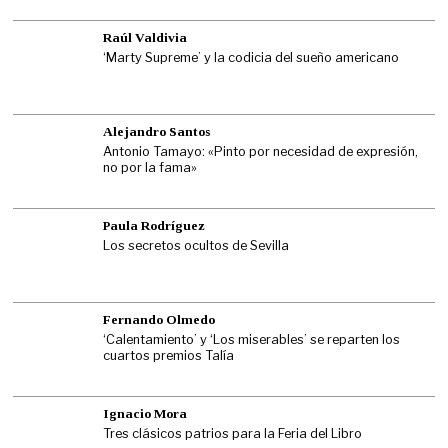
Raúl Valdivia
‘Marty Supreme’ y la codicia del sueño americano
Alejandro Santos
Antonio Tamayo: «Pinto por necesidad de expresión,
no por la fama»
Paula Rodríguez
Los secretos ocultos de Sevilla
Fernando Olmedo
‘Calentamiento’ y ‘Los miserables’ se reparten los
cuartos premios Talía
Ignacio Mora
Tres clásicos patrios para la Feria del Libro