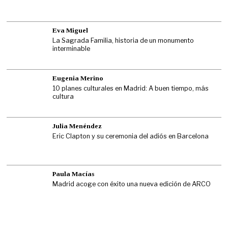
Eva Miguel
La Sagrada Familia, historia de un monumento
interminable
Eugenia Merino
10 planes culturales en Madrid: A buen tiempo, más
cultura
Julia Menéndez
Eric Clapton y su ceremonia del adiós en Barcelona
Paula Macías
Madrid acoge con éxito una nueva edición de ARCO