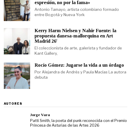
expresión, no por la fama»
Antonio Tamayo, artista colombiano formado
entre Bogotá y Nueva York
Kerry Harm Nielsen y Nahir Fuente: la
propuesta danesa-mallorquina en Art
Madrid 26′
El coleccionista de arte, galerista y fundador de
Kant Gallery,
Rocío Gómez: Jugarse la vida a un órdago
Por Alejandra de Andrés y Paula Macías La autora
debuta
AUTORES
Jorge Vara
Patti Smith, la poeta del punk reconocida con el Premio
Princesa de Asturias de las Artes 2026