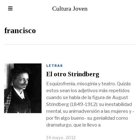
Cultura Joven
francisco
LETRAS
El otro Strindberg
Esquizofrenia, misoginia y teatro. Quizás
estos sean los adjetivos más repetidos
cuando se habla de la figura de August
Strindberg (1849-1912): su inestabilidad
mental, su animadversión a las mujeres y -
por fin algo bueno- su genialidad como
dramaturgo, que le llevo a
14 mayo, 2012