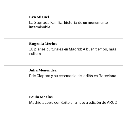
Eva Miguel
La Sagrada Familia, historia de un monumento
interminable
Eugenia Merino
10 planes culturales en Madrid: A buen tiempo, más
cultura
Julia Menéndez
Eric Clapton y su ceremonia del adiós en Barcelona
Paula Macías
Madrid acoge con éxito una nueva edición de ARCO