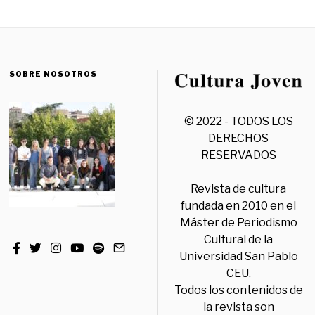
SOBRE NOSOTROS
© 2022 - TODOS LOS
DERECHOS
RESERVADOS
Revista de cultura
fundada en 2010 en el
Máster de Periodismo
Cultural de la
Universidad San Pablo
CEU.
Todos los contenidos de
la revista son