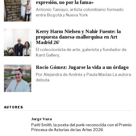
expresión, no por la fama»
Antonio Tamayo, artista colombiano formado
entre Bogotá y Nueva York
Kerry Harm Nielsen y Nahir Fuente: la
propuesta danesa-mallorquina en Art
Madrid 26′
El coleccionista de arte, galerista y fundador de
Kant Gallery,
Rocío Gómez: Jugarse la vida a un órdago
Por Alejandra de Andrés y Paula Macías La autora
debuta
AUTORES
Jorge Vara
Patti Smith, la poeta del punk reconocida con el Premio
Princesa de Asturias de las Artes 2026