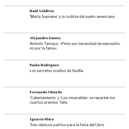
Raúl Valdivia
‘Marty Supreme’ y la codicia del sueño americano
Alejandro Santos
Antonio Tamayo: «Pinto por necesidad de expresión,
no por la fama»
Paula Rodríguez
Los secretos ocultos de Sevilla
Fernando Olmedo
‘Calentamiento’ y ‘Los miserables’ se reparten los
cuartos premios Talía
Ignacio Mora
Tres clásicos patrios para la Feria del Libro