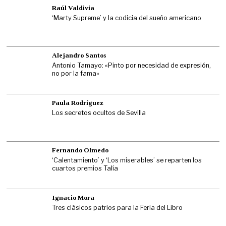
Raúl Valdivia
‘Marty Supreme’ y la codicia del sueño americano
Alejandro Santos
Antonio Tamayo: «Pinto por necesidad de expresión,
no por la fama»
Paula Rodríguez
Los secretos ocultos de Sevilla
Fernando Olmedo
‘Calentamiento’ y ‘Los miserables’ se reparten los
cuartos premios Talía
Ignacio Mora
Tres clásicos patrios para la Feria del Libro