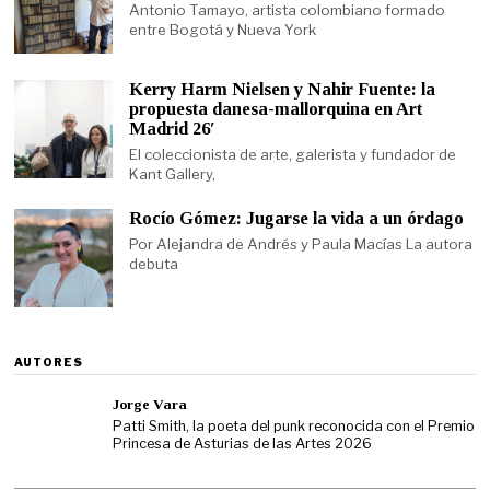
Antonio Tamayo, artista colombiano formado
entre Bogotá y Nueva York
Kerry Harm Nielsen y Nahir Fuente: la
propuesta danesa-mallorquina en Art
Madrid 26′
El coleccionista de arte, galerista y fundador de
Kant Gallery,
Rocío Gómez: Jugarse la vida a un órdago
Por Alejandra de Andrés y Paula Macías La autora
debuta
AUTORES
Jorge Vara
Patti Smith, la poeta del punk reconocida con el Premio
Princesa de Asturias de las Artes 2026