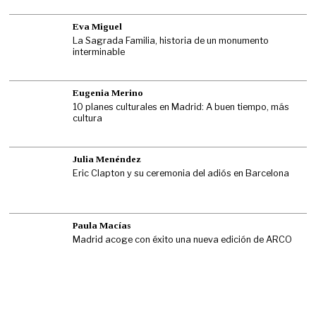
Eva Miguel
La Sagrada Familia, historia de un monumento
interminable
Eugenia Merino
10 planes culturales en Madrid: A buen tiempo, más
cultura
Julia Menéndez
Eric Clapton y su ceremonia del adiós en Barcelona
Paula Macías
Madrid acoge con éxito una nueva edición de ARCO