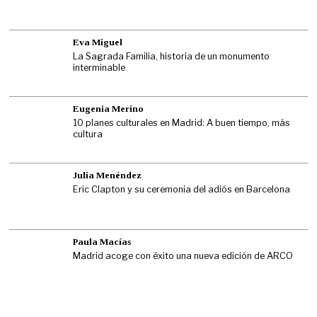
Eva Miguel
La Sagrada Familia, historia de un monumento
interminable
Eugenia Merino
10 planes culturales en Madrid: A buen tiempo, más
cultura
Julia Menéndez
Eric Clapton y su ceremonia del adiós en Barcelona
Paula Macías
Madrid acoge con éxito una nueva edición de ARCO