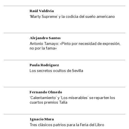
Raúl Valdivia
‘Marty Supreme’ y la codicia del sueño americano
Alejandro Santos
Antonio Tamayo: «Pinto por necesidad de expresión,
no por la fama»
Paula Rodríguez
Los secretos ocultos de Sevilla
Fernando Olmedo
‘Calentamiento’ y ‘Los miserables’ se reparten los
cuartos premios Talía
Ignacio Mora
Tres clásicos patrios para la Feria del Libro