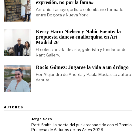
expresión, no por la fama»
Antonio Tamayo, artista colombiano formado
entre Bogotá y Nueva York
Kerry Harm Nielsen y Nahir Fuente: la
propuesta danesa-mallorquina en Art
Madrid 26′
El coleccionista de arte, galerista y fundador de
Kant Gallery,
Rocío Gómez: Jugarse la vida a un órdago
Por Alejandra de Andrés y Paula Macías La autora
debuta
AUTORES
Jorge Vara
Patti Smith, la poeta del punk reconocida con el Premio
Princesa de Asturias de las Artes 2026