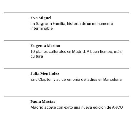
Eva Miguel
La Sagrada Familia, historia de un monumento
interminable
Eugenia Merino
10 planes culturales en Madrid: A buen tiempo, más
cultura
Julia Menéndez
Eric Clapton y su ceremonia del adiós en Barcelona
Paula Macías
Madrid acoge con éxito una nueva edición de ARCO