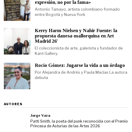
expresión, no por la fama»
Antonio Tamayo, artista colombiano formado
entre Bogotá y Nueva York
Kerry Harm Nielsen y Nahir Fuente: la
propuesta danesa-mallorquina en Art
Madrid 26′
El coleccionista de arte, galerista y fundador de
Kant Gallery,
Rocío Gómez: Jugarse la vida a un órdago
Por Alejandra de Andrés y Paula Macías La autora
debuta
AUTORES
Jorge Vara
Patti Smith, la poeta del punk reconocida con el Premio
Princesa de Asturias de las Artes 2026