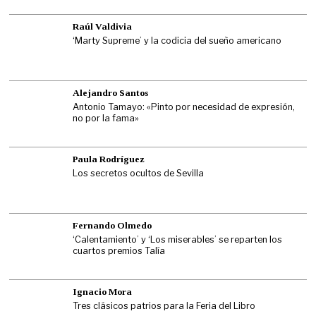
Raúl Valdivia
‘Marty Supreme’ y la codicia del sueño americano
Alejandro Santos
Antonio Tamayo: «Pinto por necesidad de expresión,
no por la fama»
Paula Rodríguez
Los secretos ocultos de Sevilla
Fernando Olmedo
‘Calentamiento’ y ‘Los miserables’ se reparten los
cuartos premios Talía
Ignacio Mora
Tres clásicos patrios para la Feria del Libro