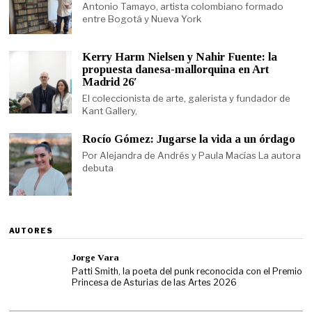
Antonio Tamayo, artista colombiano formado
entre Bogotá y Nueva York
Kerry Harm Nielsen y Nahir Fuente: la
propuesta danesa-mallorquina en Art
Madrid 26′
El coleccionista de arte, galerista y fundador de
Kant Gallery,
Rocío Gómez: Jugarse la vida a un órdago
Por Alejandra de Andrés y Paula Macías La autora
debuta
AUTORES
Jorge Vara
Patti Smith, la poeta del punk reconocida con el Premio
Princesa de Asturias de las Artes 2026