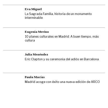
Eva Miguel
La Sagrada Familia, historia de un monumento
interminable
Eugenia Merino
10 planes culturales en Madrid: A buen tiempo, más
cultura
Julia Menéndez
Eric Clapton y su ceremonia del adiós en Barcelona
Paula Macías
Madrid acoge con éxito una nueva edición de ARCO