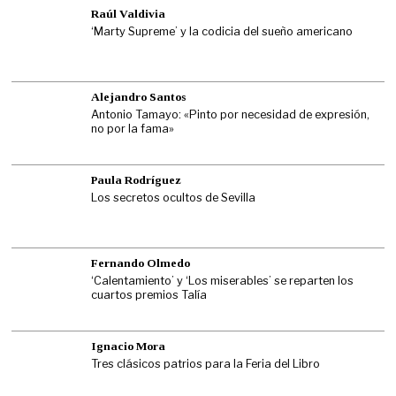
Raúl Valdivia
‘Marty Supreme’ y la codicia del sueño americano
Alejandro Santos
Antonio Tamayo: «Pinto por necesidad de expresión,
no por la fama»
Paula Rodríguez
Los secretos ocultos de Sevilla
Fernando Olmedo
‘Calentamiento’ y ‘Los miserables’ se reparten los
cuartos premios Talía
Ignacio Mora
Tres clásicos patrios para la Feria del Libro