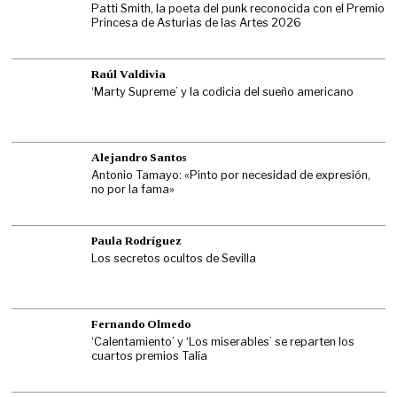
Patti Smith, la poeta del punk reconocida con el Premio
Princesa de Asturias de las Artes 2026
Raúl Valdivia
‘Marty Supreme’ y la codicia del sueño americano
Alejandro Santos
Antonio Tamayo: «Pinto por necesidad de expresión,
no por la fama»
Paula Rodríguez
Los secretos ocultos de Sevilla
Fernando Olmedo
‘Calentamiento’ y ‘Los miserables’ se reparten los
cuartos premios Talía