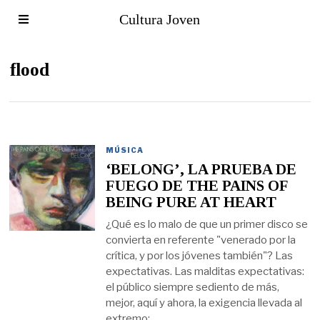
Cultura Joven
flood
MÚSICA
‘BELONG’, LA PRUEBA DE
FUEGO DE THE PAINS OF
BEING PURE AT HEART
¿Qué es lo malo de que un primer disco se
convierta en referente "venerado por la
crítica, y por los jóvenes también"? Las
expectativas. Las malditas expectativas:
el público siempre sediento de más,
mejor, aquí y ahora, la exigencia llevada al
extremo: