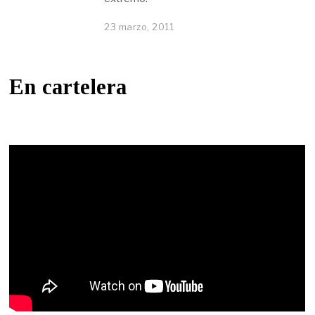
23 marzo, 2011
En cartelera