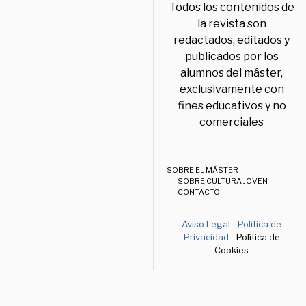
Todos los contenidos de
la revista son
redactados, editados y
publicados por los
alumnos del máster,
exclusivamente con
fines educativos y no
comerciales
SOBRE EL MÁSTER
SOBRE CULTURA JOVEN
CONTACTO
Aviso Legal
-
Política de
Privacidad
- Política de
Cookies