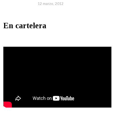
12 marzo, 2012
En cartelera