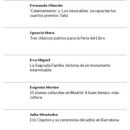
Fernando Olmedo
‘Calentamiento’ y ‘Los miserables’ se reparten los
cuartos premios Talía
Ignacio Mora
Tres clásicos patrios para la Feria del Libro
Eva Miguel
La Sagrada Familia, historia de un monumento
interminable
Eugenia Merino
10 planes culturales en Madrid: A buen tiempo, más
cultura
Julia Menéndez
Eric Clapton y su ceremonia del adiós en Barcelona