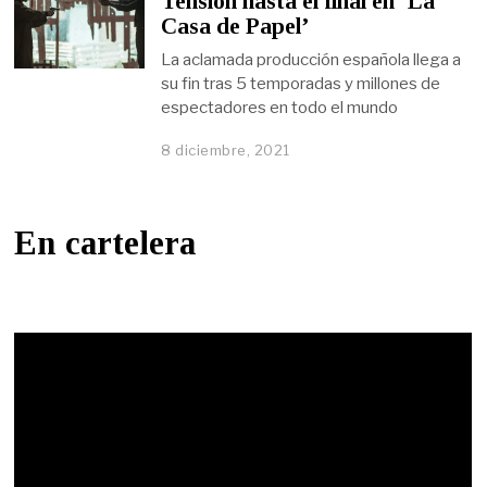
Tensión hasta el final en ‘La
Casa de Papel’
La aclamada producción española llega a
su fin tras 5 temporadas y millones de
espectadores en todo el mundo
8 diciembre, 2021
En cartelera