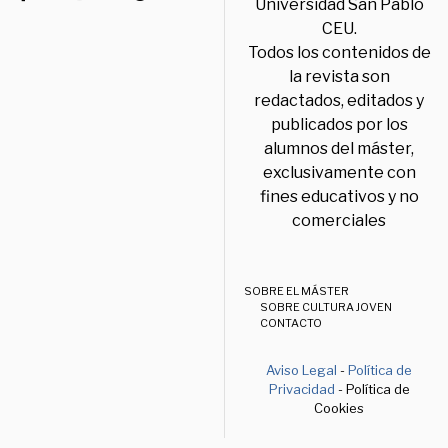
Universidad San Pablo
CEU.
Todos los contenidos de
la revista son
redactados, editados y
publicados por los
alumnos del máster,
exclusivamente con
fines educativos y no
comerciales
SOBRE EL MÁSTER
SOBRE CULTURA JOVEN
CONTACTO
Aviso Legal
-
Política de
Privacidad
- Política de
Cookies