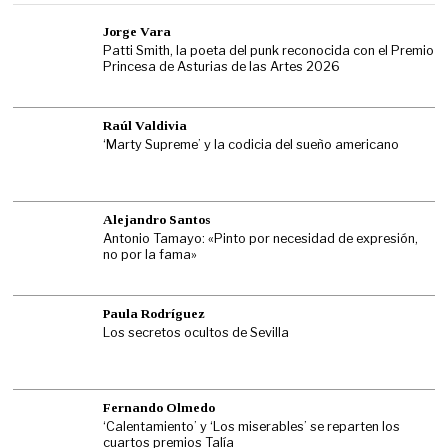
Jorge Vara
Patti Smith, la poeta del punk reconocida con el Premio
Princesa de Asturias de las Artes 2026
Raúl Valdivia
‘Marty Supreme’ y la codicia del sueño americano
Alejandro Santos
Antonio Tamayo: «Pinto por necesidad de expresión,
no por la fama»
Paula Rodríguez
Los secretos ocultos de Sevilla
Fernando Olmedo
‘Calentamiento’ y ‘Los miserables’ se reparten los
cuartos premios Talía