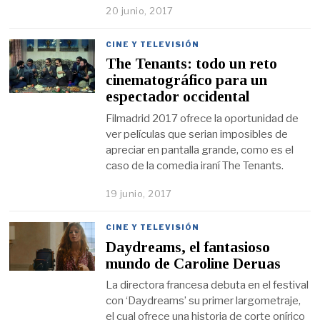
20 junio, 2017
CINE Y TELEVISIÓN
The Tenants: todo un reto
cinematográfico para un
espectador occidental
Filmadrid 2017 ofrece la oportunidad de
ver películas que serian imposibles de
apreciar en pantalla grande, como es el
caso de la comedia iraní The Tenants.
19 junio, 2017
CINE Y TELEVISIÓN
Daydreams, el fantasioso
mundo de Caroline Deruas
La directora francesa debuta en el festival
con ‘Daydreams’ su primer largometraje,
el cual ofrece una historia de corte onírico