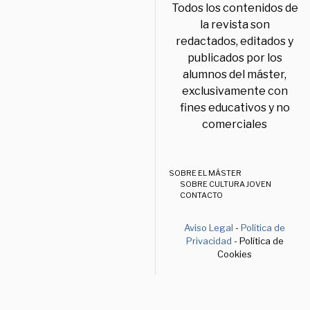
Todos los contenidos de
la revista son
redactados, editados y
publicados por los
alumnos del máster,
exclusivamente con
fines educativos y no
comerciales
SOBRE EL MÁSTER
SOBRE CULTURA JOVEN
CONTACTO
Aviso Legal
-
Política de
Privacidad
- Política de
Cookies