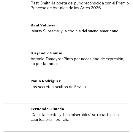
Patti Smith, la poeta del punk reconocida con el Premio
Princesa de Asturias de las Artes 2026
Raúl Valdivia
‘Marty Supreme’ y la codicia del sueño americano
Alejandro Santos
Antonio Tamayo: «Pinto por necesidad de expresión,
no por la fama»
Paula Rodríguez
Los secretos ocultos de Sevilla
Fernando Olmedo
‘Calentamiento’ y ‘Los miserables’ se reparten los
cuartos premios Talía