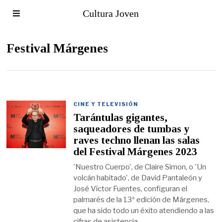
Cultura Joven
Festival Márgenes
CINE Y TELEVISIÓN
Tarántulas gigantes,
saqueadores de tumbas y
raves techno llenan las salas
del Festival Márgenes 2023
'Nuestro Cuerpo', de Claire Simon, o 'Un
volcán habitado', de David Pantaleón y
José Víctor Fuentes, configuran el
palmarés de la 13ª edición de Márgenes,
que ha sido todo un éxito atendiendo a las
cifras de asistencia