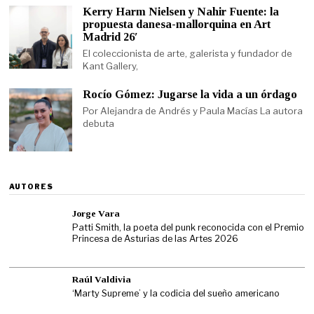
Kerry Harm Nielsen y Nahir Fuente: la
propuesta danesa-mallorquina en Art
Madrid 26′
El coleccionista de arte, galerista y fundador de
Kant Gallery,
Rocío Gómez: Jugarse la vida a un órdago
Por Alejandra de Andrés y Paula Macías La autora
debuta
AUTORES
Jorge Vara
Patti Smith, la poeta del punk reconocida con el Premio
Princesa de Asturias de las Artes 2026
Raúl Valdivia
‘Marty Supreme’ y la codicia del sueño americano