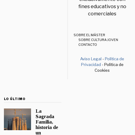
fines educativos y no
comerciales
SOBRE EL MÁSTER
SOBRE CULTURA JOVEN
CONTACTO
Aviso Legal
-
Política de
Privacidad
- Política de
Cookies
LO ÚLTIMO
La
Sagrada
Familia,
historia de
un