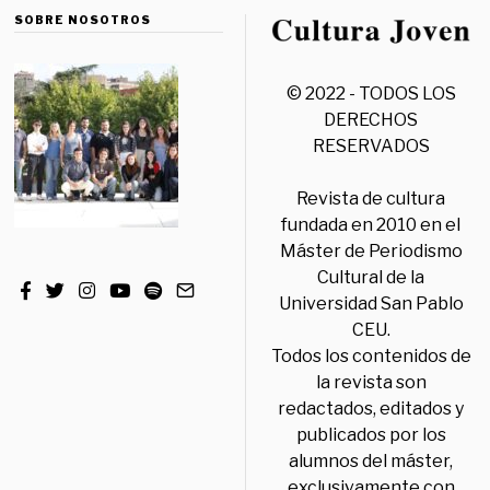
SOBRE NOSOTROS
© 2022 - TODOS LOS
DERECHOS
RESERVADOS
Revista de cultura
fundada en 2010 en el
Máster de Periodismo
Cultural de la
Universidad San Pablo
CEU.
Todos los contenidos de
la revista son
redactados, editados y
publicados por los
alumnos del máster,
exclusivamente con