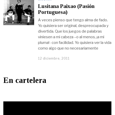
Lusitana Paixao (Pasión
Portuguesa)
A veces pienso que tengo alma de fado.
Yo quisiera ser original, despreocupada y
divertida. Que los juegos de palabras
viniesen a mi cabeza –o al menos, ¡a mi
pluma!- con facilidad. Yo quisiera ver la vida
como algo que no necesariamente
12 diciembre, 2011
En cartelera