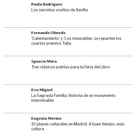
Paula Rodríguez
Los secretos ocultos de Sevilla
Fernando Olmedo
‘Calentamiento’ y ‘Los miserables’ se reparten los
cuartos premios Talía
Ignacio Mora
Tres clásicos patrios para la Feria del Libro
Eva Miguel
La Sagrada Familia, historia de un monumento
interminable
Eugenia Merino
10 planes culturales en Madrid: A buen tiempo, más
cultura