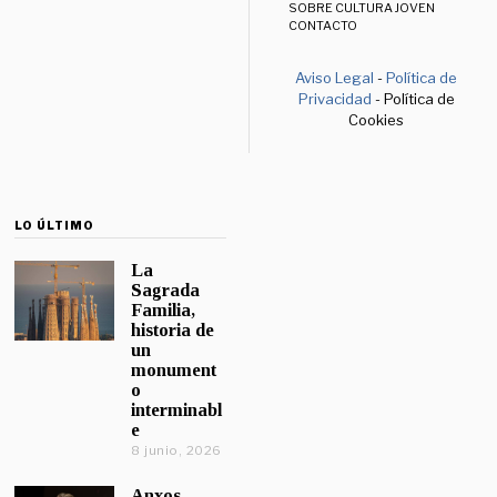
SOBRE CULTURA JOVEN
CONTACTO
Aviso Legal
-
Política de
Privacidad
- Política de
Cookies
LO ÚLTIMO
La
Sagrada
Familia,
historia de
un
monument
o
interminabl
e
8 junio, 2026
Anxos