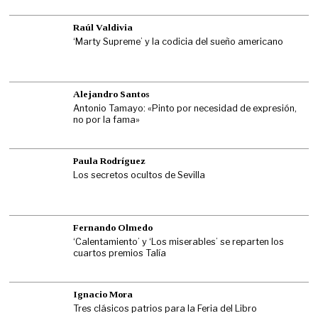
Raúl Valdivia
‘Marty Supreme’ y la codicia del sueño americano
Alejandro Santos
Antonio Tamayo: «Pinto por necesidad de expresión,
no por la fama»
Paula Rodríguez
Los secretos ocultos de Sevilla
Fernando Olmedo
‘Calentamiento’ y ‘Los miserables’ se reparten los
cuartos premios Talía
Ignacio Mora
Tres clásicos patrios para la Feria del Libro