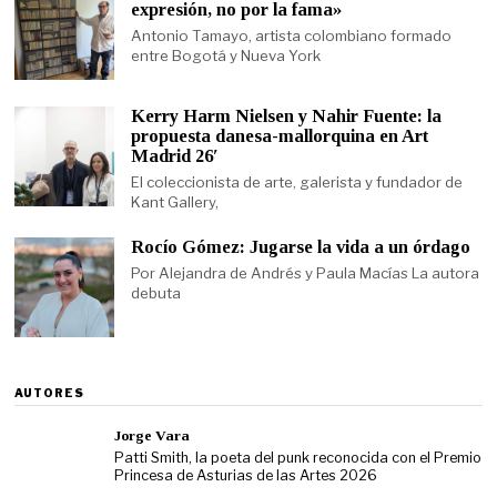
expresión, no por la fama»
Antonio Tamayo, artista colombiano formado
entre Bogotá y Nueva York
Kerry Harm Nielsen y Nahir Fuente: la
propuesta danesa-mallorquina en Art
Madrid 26′
El coleccionista de arte, galerista y fundador de
Kant Gallery,
Rocío Gómez: Jugarse la vida a un órdago
Por Alejandra de Andrés y Paula Macías La autora
debuta
AUTORES
Jorge Vara
Patti Smith, la poeta del punk reconocida con el Premio
Princesa de Asturias de las Artes 2026