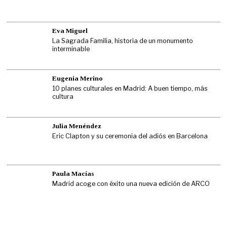
Eva Miguel
La Sagrada Familia, historia de un monumento
interminable
Eugenia Merino
10 planes culturales en Madrid: A buen tiempo, más
cultura
Julia Menéndez
Eric Clapton y su ceremonia del adiós en Barcelona
Paula Macías
Madrid acoge con éxito una nueva edición de ARCO