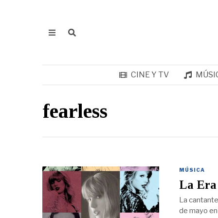
CINE Y TV
MÚSI
fearless
MÚSICA
La Era 
La cantante
de mayo en s