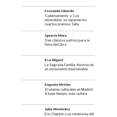
Fernando Olmedo
‘Calentamiento’ y ‘Los
miserables’ se reparten los
cuartos premios Talía
Ignacio Mora
Tres clásicos patrios para la
Feria del Libro
Eva Miguel
La Sagrada Familia, historia de
un monumento interminable
Eugenia Merino
10 planes culturales en Madrid:
A buen tiempo, más cultura
Julia Menéndez
Eric Clapton y su ceremonia del