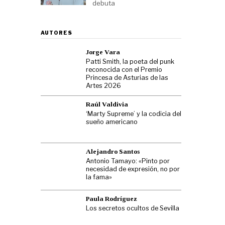
debuta
AUTORES
Jorge Vara
Patti Smith, la poeta del punk
reconocida con el Premio
Princesa de Asturias de las
Artes 2026
Raúl Valdivia
‘Marty Supreme’ y la codicia del
sueño americano
Alejandro Santos
Antonio Tamayo: «Pinto por
necesidad de expresión, no por
la fama»
Paula Rodríguez
Los secretos ocultos de Sevilla