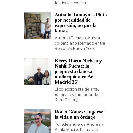
festivales con su
Antonio Tamayo: «Pinto
por necesidad de
expresión, no por la
fama»
Antonio Tamayo, artista
colombiano formado entre
Bogotá y Nueva York
Kerry Harm Nielsen y
Nahir Fuente: la
propuesta danesa-
mallorquina en Art
Madrid 26′
El coleccionista de arte,
galerista y fundador de
Kant Gallery,
Rocío Gómez: Jugarse
la vida a un órdago
Por Alejandra de Andrés y
Paula Macías La autora