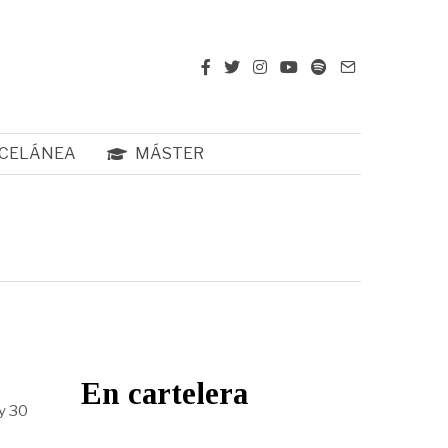
CELÁNEA
MÁSTER
En cartelera
 y 30