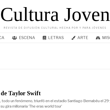
Cultura Joven
REVISTA DE DIFUSIÓN CULTURAL HECHA POR Y PARA JÓVENES
CA
ESCENA
LETRAS
ARTE
MIS
de Taylor Swift
, todo un fenómeno, triunfó en el estadio Santiago Bernabéu el 29
u gira millonaria ‘The eras world tour’