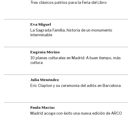
Tres clásicos patrios para la Feria del Libro
Eva Miguel
La Sagrada Familia, historia de un monumento
interminable
Eugenia Merino
10 planes culturales en Madrid: A buen tiempo, más
cultura
Julia Menéndez
Eric Clapton y su ceremonia del adiós en Barcelona
Paula Macías
Madrid acoge con éxito una nueva edición de ARCO