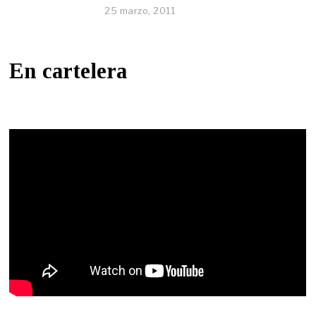
25 marzo, 2011
En cartelera