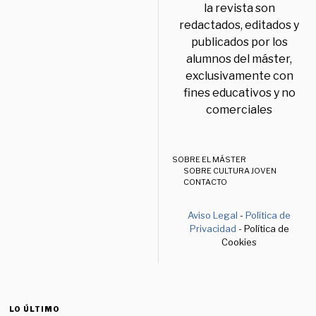
la revista son
redactados, editados y
publicados por los
alumnos del máster,
exclusivamente con
fines educativos y no
comerciales
SOBRE EL MÁSTER
SOBRE CULTURA JOVEN
CONTACTO
Aviso Legal
-
Política de
Privacidad
- Política de
Cookies
LO ÚLTIMO