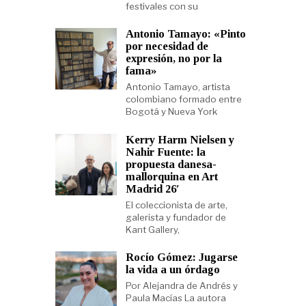
festivales con su
Antonio Tamayo: «Pinto
por necesidad de
expresión, no por la
fama»
Antonio Tamayo, artista
colombiano formado entre
Bogotá y Nueva York
Kerry Harm Nielsen y
Nahir Fuente: la
propuesta danesa-
mallorquina en Art
Madrid 26′
El coleccionista de arte,
galerista y fundador de
Kant Gallery,
Rocío Gómez: Jugarse
la vida a un órdago
Por Alejandra de Andrés y
Paula Macías La autora