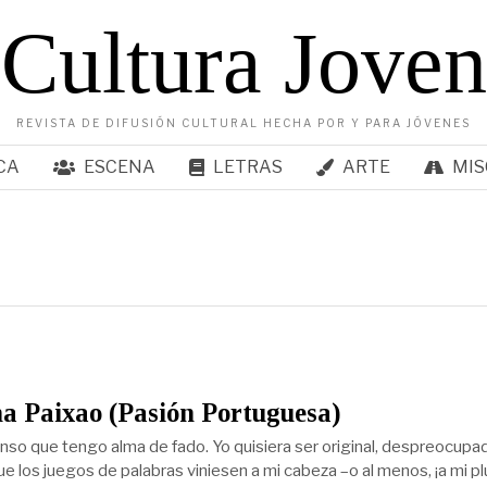
Cultura Joven
REVISTA DE DIFUSIÓN CULTURAL HECHA POR Y PARA JÓVENES
CA
ESCENA
LETRAS
ARTE
MIS
a Paixao (Pasión Portuguesa)
nso que tengo alma de fado. Yo quisiera ser original, despreocupa
ue los juegos de palabras viniesen a mi cabeza –o al menos, ¡a mi p