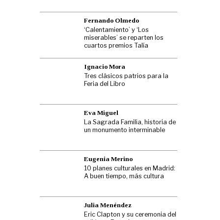
Fernando Olmedo
‘Calentamiento’ y ‘Los
miserables’ se reparten los
cuartos premios Talía
Ignacio Mora
Tres clásicos patrios para la
Feria del Libro
Eva Miguel
La Sagrada Familia, historia de
un monumento interminable
Eugenia Merino
10 planes culturales en Madrid:
A buen tiempo, más cultura
Julia Menéndez
Eric Clapton y su ceremonia del