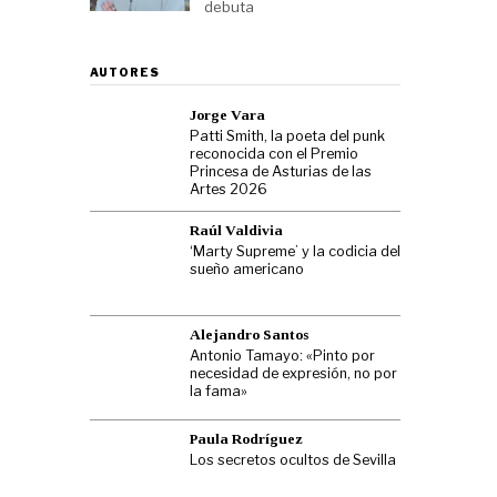
debuta
AUTORES
Jorge Vara
Patti Smith, la poeta del punk
reconocida con el Premio
Princesa de Asturias de las
Artes 2026
Raúl Valdivia
‘Marty Supreme’ y la codicia del
sueño americano
Alejandro Santos
Antonio Tamayo: «Pinto por
necesidad de expresión, no por
la fama»
Paula Rodríguez
Los secretos ocultos de Sevilla