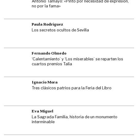
Antonio Tamayo: «Pinto por necesidad de expresión,
no por la fama»
Paula Rodríguez
Los secretos ocultos de Sevilla
Fernando Olmedo
‘Calentamiento’ y ‘Los miserables’ se reparten los
cuartos premios Talía
Ignacio Mora
Tres clásicos patrios para la Feria del Libro
Eva Miguel
La Sagrada Familia, historia de un monumento
interminable