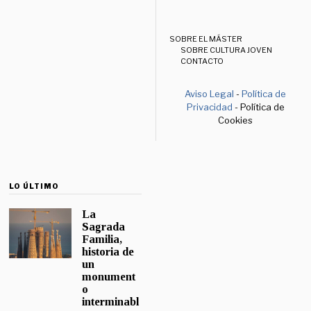
SOBRE EL MÁSTER
SOBRE CULTURA JOVEN
CONTACTO
Aviso Legal
-
Política de
Privacidad
- Política de
Cookies
LO ÚLTIMO
La
Sagrada
Familia,
historia de
un
monument
o
interminabl