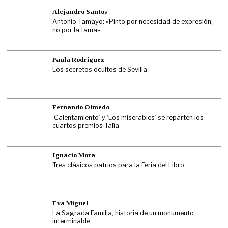
Alejandro Santos
Antonio Tamayo: «Pinto por necesidad de expresión,
no por la fama»
Paula Rodríguez
Los secretos ocultos de Sevilla
Fernando Olmedo
‘Calentamiento’ y ‘Los miserables’ se reparten los
cuartos premios Talía
Ignacio Mora
Tres clásicos patrios para la Feria del Libro
Eva Miguel
La Sagrada Familia, historia de un monumento
interminable