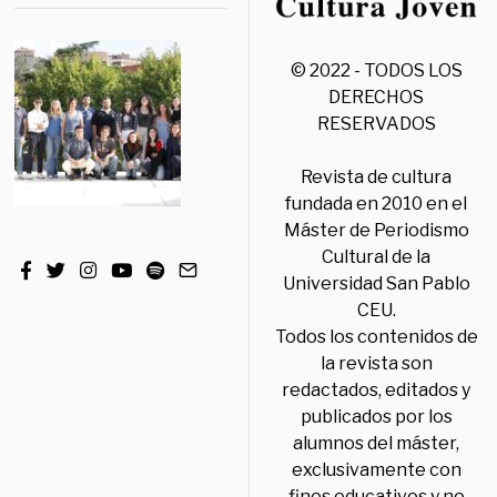
© 2022 - TODOS LOS
DERECHOS
RESERVADOS
Revista de cultura
fundada en 2010 en el
Máster de Periodismo
Cultural de la
Universidad San Pablo
CEU.
Todos los contenidos de
la revista son
redactados, editados y
publicados por los
alumnos del máster,
exclusivamente con
fines educativos y no