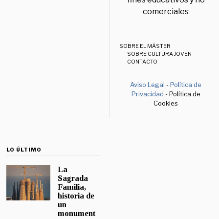
comerciales
SOBRE EL MÁSTER
SOBRE CULTURA JOVEN
CONTACTO
Aviso Legal
-
Política de
Privacidad
- Política de
Cookies
LO ÚLTIMO
La
Sagrada
Familia,
historia de
un
monument