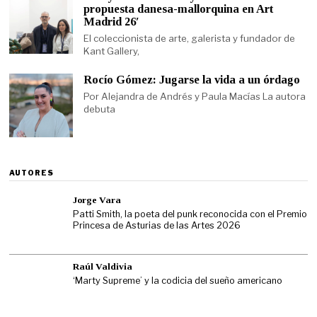
propuesta danesa-mallorquina en Art
Madrid 26′
El coleccionista de arte, galerista y fundador de
Kant Gallery,
Rocío Gómez: Jugarse la vida a un órdago
Por Alejandra de Andrés y Paula Macías La autora
debuta
AUTORES
Jorge Vara
Patti Smith, la poeta del punk reconocida con el Premio
Princesa de Asturias de las Artes 2026
Raúl Valdivia
‘Marty Supreme’ y la codicia del sueño americano