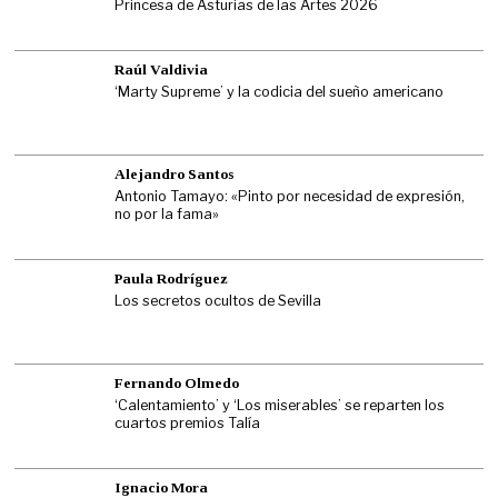
Princesa de Asturias de las Artes 2026
Raúl Valdivia
‘Marty Supreme’ y la codicia del sueño americano
Alejandro Santos
Antonio Tamayo: «Pinto por necesidad de expresión,
no por la fama»
Paula Rodríguez
Los secretos ocultos de Sevilla
Fernando Olmedo
‘Calentamiento’ y ‘Los miserables’ se reparten los
cuartos premios Talía
Ignacio Mora