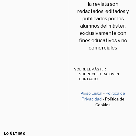
la revista son
redactados, editados y
publicados por los
alumnos del máster,
exclusivamente con
fines educativos y no
comerciales
SOBRE EL MÁSTER
SOBRE CULTURA JOVEN
CONTACTO
Aviso Legal
-
Política de
Privacidad
- Política de
Cookies
LO ÚLTIMO