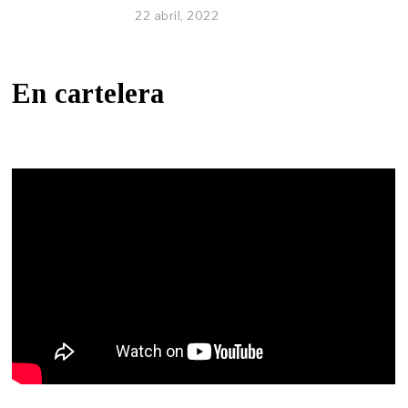
22 abril, 2022
En cartelera