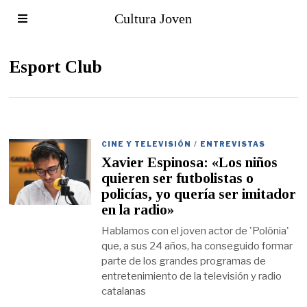
Cultura Joven
Esport Club
CINE Y TELEVISIÓN
/
ENTREVISTAS
Xavier Espinosa: «Los niños
quieren ser futbolistas o
policías, yo quería ser imitador
en la radio»
Hablamos con el joven actor de 'Polònia'
que, a sus 24 años, ha conseguido formar
parte de los grandes programas de
entretenimiento de la televisión y radio
catalanas