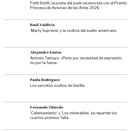
Patti Smith, la poeta del punk reconocida con el Premio
Princesa de Asturias de las Artes 2026
Raúl Valdivia
‘Marty Supreme’ y la codicia del sueño americano
Alejandro Santos
Antonio Tamayo: «Pinto por necesidad de expresión,
no por la fama»
Paula Rodríguez
Los secretos ocultos de Sevilla
Fernando Olmedo
‘Calentamiento’ y ‘Los miserables’ se reparten los
cuartos premios Talía