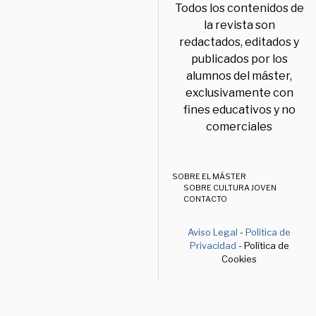
Todos los contenidos de
la revista son
redactados, editados y
publicados por los
alumnos del máster,
exclusivamente con
fines educativos y no
comerciales
SOBRE EL MÁSTER
SOBRE CULTURA JOVEN
CONTACTO
Aviso Legal
-
Política de
Privacidad
- Política de
Cookies