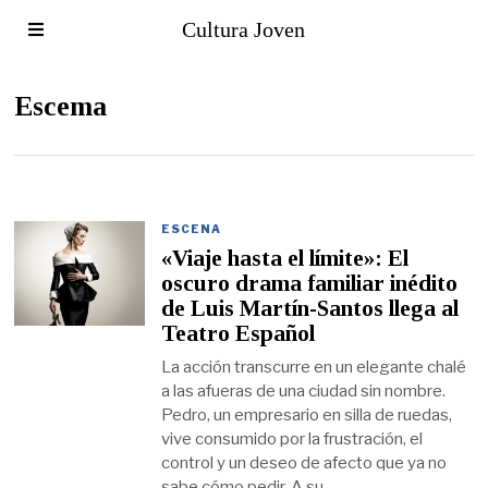
Cultura Joven
Escema
ESCENA
«Viaje hasta el límite»: El
oscuro drama familiar inédito
de Luis Martín-Santos llega al
Teatro Español
La acción transcurre en un elegante chalé
a las afueras de una ciudad sin nombre.
Pedro, un empresario en silla de ruedas,
vive consumido por la frustración, el
control y un deseo de afecto que ya no
sabe cómo pedir. A su