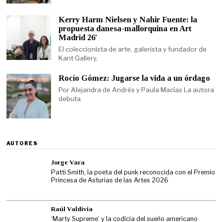
Kerry Harm Nielsen y Nahir Fuente: la
propuesta danesa-mallorquina en Art
Madrid 26′
El coleccionista de arte, galerista y fundador de
Kant Gallery,
Rocío Gómez: Jugarse la vida a un órdago
Por Alejandra de Andrés y Paula Macías La autora
debuta
AUTORES
Jorge Vara
Patti Smith, la poeta del punk reconocida con el Premio
Princesa de Asturias de las Artes 2026
Raúl Valdivia
‘Marty Supreme’ y la codicia del sueño americano