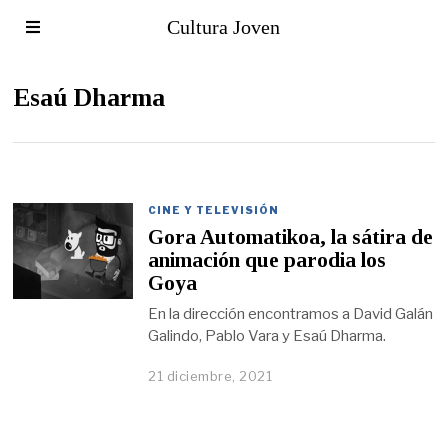
Cultura Joven
Esaú Dharma
CINE Y TELEVISIÓN
Gora Automatikoa, la sátira de
animación que parodia los
Goya
En la dirección encontramos a David Galán
Galindo, Pablo Vara y Esaú Dharma.
21 diciembre, 2021