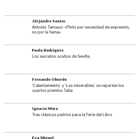
Alejandro Santos
Antonio Tamayo: «Pinto por necesidad de expresión,
no por la fama»
Paula Rodríguez
Los secretos ocultos de Sevilla
Fernando Olmedo
‘Calentamiento’ y ‘Los miserables’ se reparten los
cuartos premios Talía
Ignacio Mora
Tres clásicos patrios para la Feria del Libro
Eva Miguel