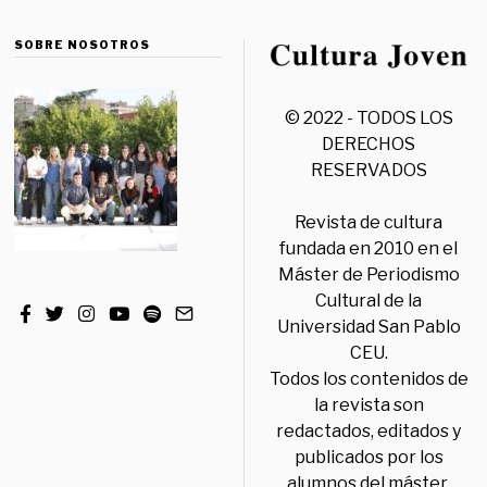
SOBRE NOSOTROS
© 2022 - TODOS LOS
DERECHOS
RESERVADOS
Revista de cultura
fundada en 2010 en el
Máster de Periodismo
Cultural de la
Universidad San Pablo
CEU.
Todos los contenidos de
la revista son
redactados, editados y
publicados por los
alumnos del máster,