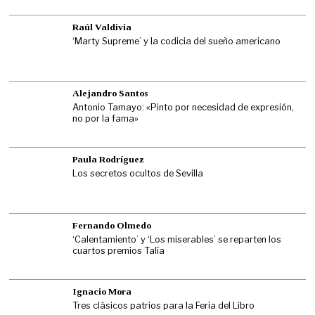
Raúl Valdivia
‘Marty Supreme’ y la codicia del sueño americano
Alejandro Santos
Antonio Tamayo: «Pinto por necesidad de expresión,
no por la fama»
Paula Rodríguez
Los secretos ocultos de Sevilla
Fernando Olmedo
‘Calentamiento’ y ‘Los miserables’ se reparten los
cuartos premios Talía
Ignacio Mora
Tres clásicos patrios para la Feria del Libro