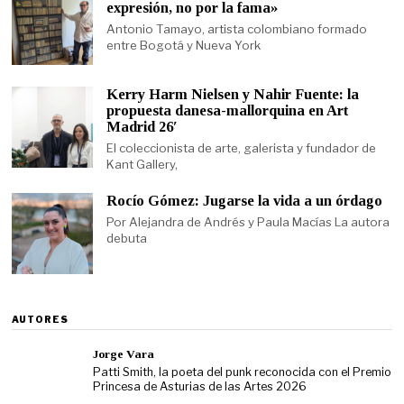
expresión, no por la fama»
Antonio Tamayo, artista colombiano formado
entre Bogotá y Nueva York
Kerry Harm Nielsen y Nahir Fuente: la
propuesta danesa-mallorquina en Art
Madrid 26′
El coleccionista de arte, galerista y fundador de
Kant Gallery,
Rocío Gómez: Jugarse la vida a un órdago
Por Alejandra de Andrés y Paula Macías La autora
debuta
AUTORES
Jorge Vara
Patti Smith, la poeta del punk reconocida con el Premio
Princesa de Asturias de las Artes 2026