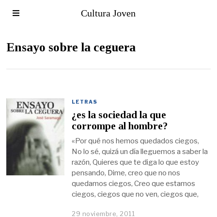
Cultura Joven
Ensayo sobre la ceguera
LETRAS
¿es la sociedad la que
corrompe al hombre?
«Por qué nos hemos quedados ciegos,
No lo sé, quizá un día lleguemos a saber la
razón, Quieres que te diga lo que estoy
pensando, Dime, creo que no nos
quedamos ciegos, Creo que estamos
ciegos, ciegos que no ven, ciegos que,
29 noviembre, 2011