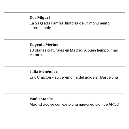
Eva Miguel
La Sagrada Familia, historia de un monumento
interminable
Eugenia Merino
10 planes culturales en Madrid: A buen tiempo, más
cultura
Julia Menéndez
Eric Clapton y su ceremonia del adiós en Barcelona
Paula Macías
Madrid acoge con éxito una nueva edición de ARCO