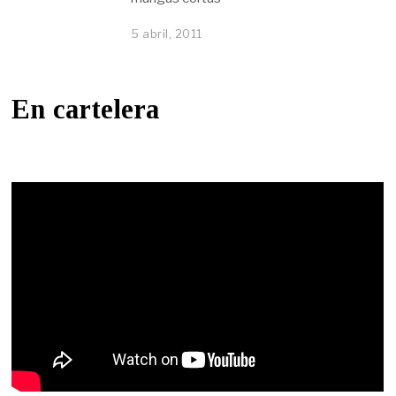
5 abril, 2011
En cartelera