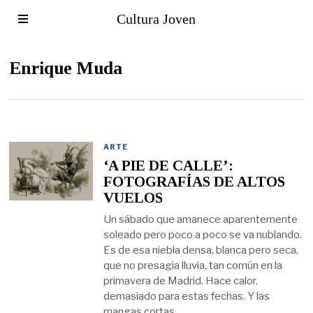
Cultura Joven
Enrique Muda
ARTE
‘A PIE DE CALLE’:
FOTOGRAFÍAS DE ALTOS
VUELOS
Un sábado que amanece aparentemente
soleado pero poco a poco se va nublando.
Es de esa niebla densa, blanca pero seca,
que no presagia lluvia, tan común en la
primavera de Madrid. Hace calor,
demasiado para estas fechas. Y las
mangas cortas