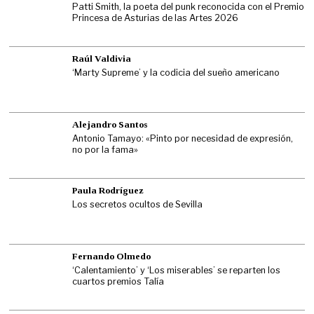
Patti Smith, la poeta del punk reconocida con el Premio
Princesa de Asturias de las Artes 2026
Raúl Valdivia
‘Marty Supreme’ y la codicia del sueño americano
Alejandro Santos
Antonio Tamayo: «Pinto por necesidad de expresión,
no por la fama»
Paula Rodríguez
Los secretos ocultos de Sevilla
Fernando Olmedo
‘Calentamiento’ y ‘Los miserables’ se reparten los
cuartos premios Talía