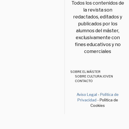
Todos los contenidos de
la revista son
redactados, editados y
publicados por los
alumnos del máster,
exclusivamente con
fines educativos y no
comerciales
SOBRE EL MÁSTER
SOBRE CULTURA JOVEN
CONTACTO
Aviso Legal
-
Política de
Privacidad
- Política de
Cookies