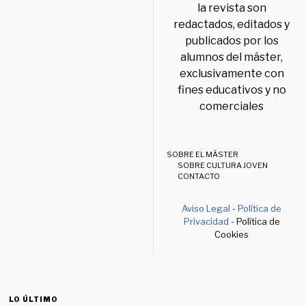
la revista son
redactados, editados y
publicados por los
alumnos del máster,
exclusivamente con
fines educativos y no
comerciales
SOBRE EL MÁSTER
SOBRE CULTURA JOVEN
CONTACTO
Aviso Legal
-
Política de
Privacidad
- Política de
Cookies
LO ÚLTIMO