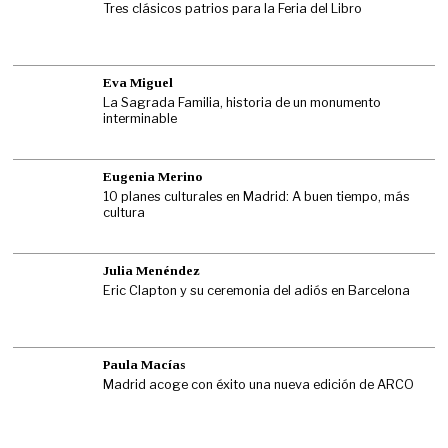
Tres clásicos patrios para la Feria del Libro
Eva Miguel
La Sagrada Familia, historia de un monumento
interminable
Eugenia Merino
10 planes culturales en Madrid: A buen tiempo, más
cultura
Julia Menéndez
Eric Clapton y su ceremonia del adiós en Barcelona
Paula Macías
Madrid acoge con éxito una nueva edición de ARCO