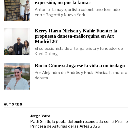
expresión, no por la fama»
Antonio Tamayo, artista colombiano formado
entre Bogotá y Nueva York
Kerry Harm Nielsen y Nahir Fuente: la
propuesta danesa-mallorquina en Art
Madrid 26′
El coleccionista de arte, galerista y fundador de
Kant Gallery,
Rocío Gómez: Jugarse la vida a un órdago
Por Alejandra de Andrés y Paula Macías La autora
debuta
AUTORES
Jorge Vara
Patti Smith, la poeta del punk reconocida con el Premio
Princesa de Asturias de las Artes 2026