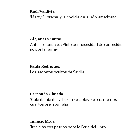
Raúl Valdivia
‘Marty Supreme’ y la codicia del sueño americano
Alejandro Santos
Antonio Tamayo: «Pinto por necesidad de expresión,
no por la fama»
Paula Rodríguez
Los secretos ocultos de Sevilla
Fernando Olmedo
‘Calentamiento’ y ‘Los miserables’ se reparten los
cuartos premios Talía
Ignacio Mora
Tres clásicos patrios para la Feria del Libro