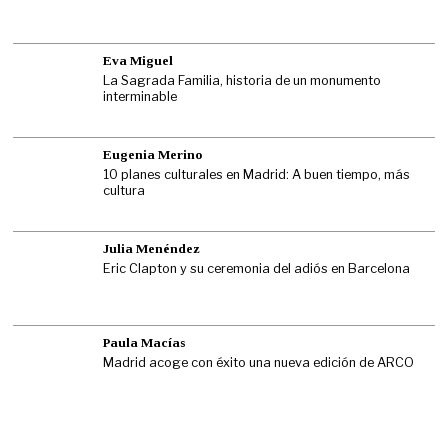
Eva Miguel
La Sagrada Familia, historia de un monumento
interminable
Eugenia Merino
10 planes culturales en Madrid: A buen tiempo, más
cultura
Julia Menéndez
Eric Clapton y su ceremonia del adiós en Barcelona
Paula Macías
Madrid acoge con éxito una nueva edición de ARCO