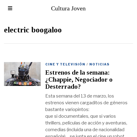
Cultura Joven
electric boogaloo
CINE Y TELEVISIÓN
/
NOTICIAS
Estrenos de la semana:
¿Chappie, Negociador o
Desterrado?
Esta semana del 13 de marzo, los
estrenos vienen cargaditos de géneros
bastante variopintos:
que si documentales, que si varios
thrillers, películas de acción y aventuras,
comedias (incluida una de nacionalidad
española)… se junta en el cine un robot