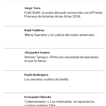
Jorge Vara
Patti Smith, la poeta del punk reconocida con el Premio
Princesa de Asturias de las Artes 2026
Raúl Valdivia
‘Marty Supreme’ y la codicia del sueño americano
Alejandro Santos
Antonio Tamayo: «Pinto por necesidad de expresión,
no por la fama»
Paula Rodríguez
Los secretos ocultos de Sevilla
Fernando Olmedo
‘Calentamiento’ y ‘Los miserables’ se reparten los
cuartos premios Talía