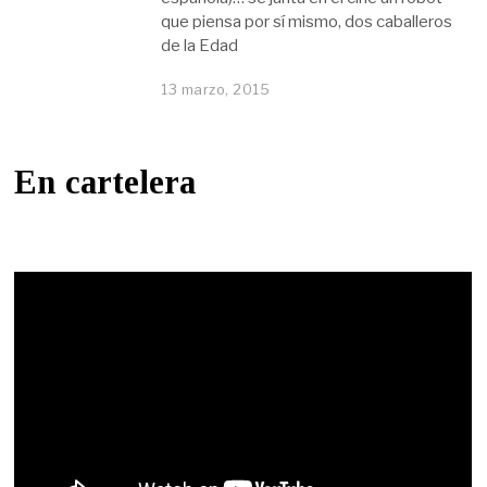
que piensa por sí mismo, dos caballeros
de la Edad
13 marzo, 2015
En cartelera