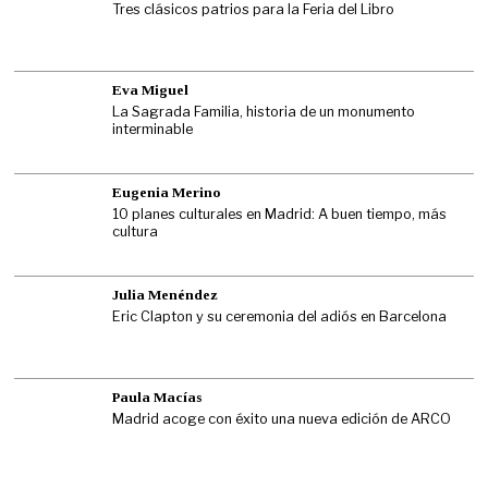
Tres clásicos patrios para la Feria del Libro
Eva Miguel
La Sagrada Familia, historia de un monumento
interminable
Eugenia Merino
10 planes culturales en Madrid: A buen tiempo, más
cultura
Julia Menéndez
Eric Clapton y su ceremonia del adiós en Barcelona
Paula Macías
Madrid acoge con éxito una nueva edición de ARCO