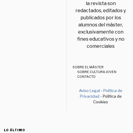
la revista son
redactados, editados y
publicados por los
alumnos del máster,
exclusivamente con
fines educativos y no
comerciales
SOBRE EL MÁSTER
SOBRE CULTURA JOVEN
CONTACTO
Aviso Legal
-
Política de
Privacidad
- Política de
Cookies
LO ÚLTIMO