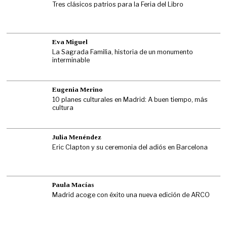
Tres clásicos patrios para la Feria del Libro
Eva Miguel
La Sagrada Familia, historia de un monumento
interminable
Eugenia Merino
10 planes culturales en Madrid: A buen tiempo, más
cultura
Julia Menéndez
Eric Clapton y su ceremonia del adiós en Barcelona
Paula Macías
Madrid acoge con éxito una nueva edición de ARCO