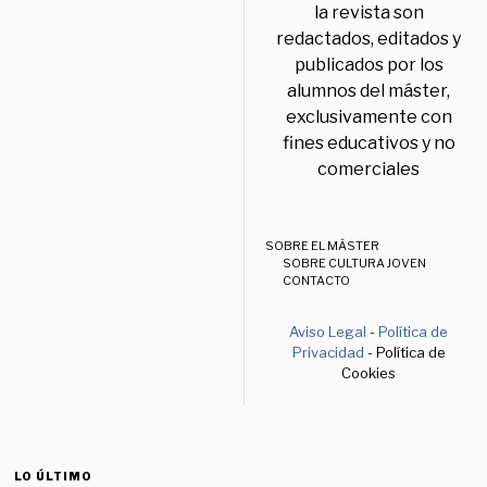
la revista son
redactados, editados y
publicados por los
alumnos del máster,
exclusivamente con
fines educativos y no
comerciales
SOBRE EL MÁSTER
SOBRE CULTURA JOVEN
CONTACTO
Aviso Legal
-
Política de
Privacidad
- Política de
Cookies
LO ÚLTIMO