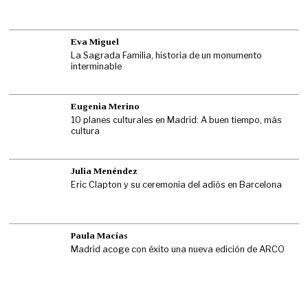
Eva Miguel
La Sagrada Familia, historia de un monumento
interminable
Eugenia Merino
10 planes culturales en Madrid: A buen tiempo, más
cultura
Julia Menéndez
Eric Clapton y su ceremonia del adiós en Barcelona
Paula Macías
Madrid acoge con éxito una nueva edición de ARCO