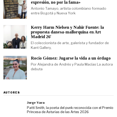
expresión, no por la fama»
Antonio Tamayo, artista colombiano formado
entre Bogotá y Nueva York
Kerry Harm Nielsen y Nahir Fuente: la
propuesta danesa-mallorquina en Art
Madrid 26′
El coleccionista de arte, galerista y fundador de
Kant Gallery,
Rocío Gómez: Jugarse la vida a un órdago
Por Alejandra de Andrés y Paula Macías La autora
debuta
AUTORES
Jorge Vara
Patti Smith, la poeta del punk reconocida con el Premio
Princesa de Asturias de las Artes 2026