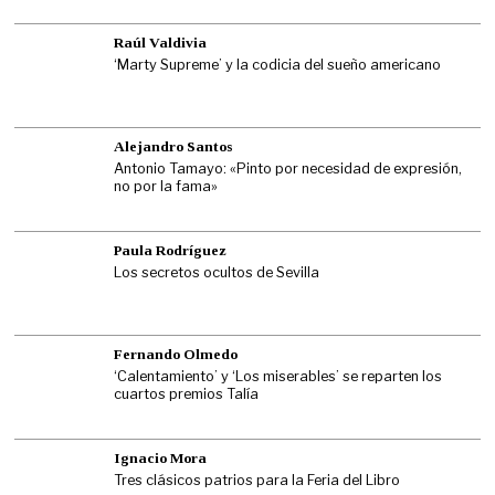
Raúl Valdivia
‘Marty Supreme’ y la codicia del sueño americano
Alejandro Santos
Antonio Tamayo: «Pinto por necesidad de expresión,
no por la fama»
Paula Rodríguez
Los secretos ocultos de Sevilla
Fernando Olmedo
‘Calentamiento’ y ‘Los miserables’ se reparten los
cuartos premios Talía
Ignacio Mora
Tres clásicos patrios para la Feria del Libro