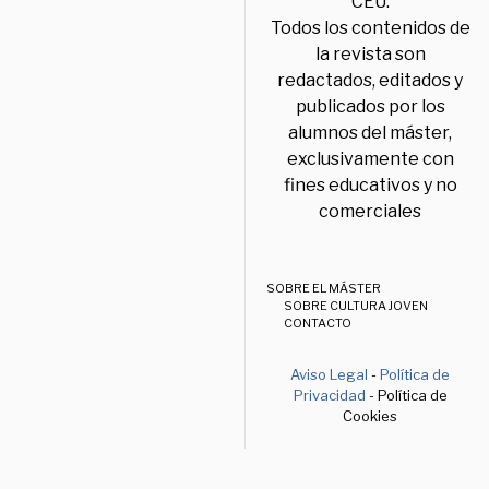
CEU.
Todos los contenidos de
la revista son
redactados, editados y
publicados por los
alumnos del máster,
exclusivamente con
fines educativos y no
comerciales
SOBRE EL MÁSTER
SOBRE CULTURA JOVEN
CONTACTO
Aviso Legal
-
Política de
Privacidad
- Política de
Cookies