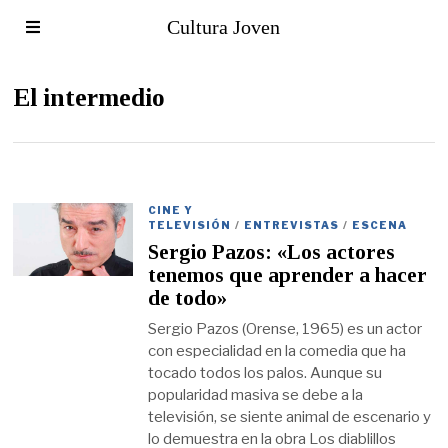
Cultura Joven
El intermedio
CINE Y
TELEVISIÓN
/
ENTREVISTAS
/
ESCENA
Sergio Pazos: «Los actores
tenemos que aprender a hacer
de todo»
Sergio Pazos (Orense, 1965) es un actor
con especialidad en la comedia que ha
tocado todos los palos. Aunque su
popularidad masiva se debe a la
televisión, se siente animal de escenario y
lo demuestra en la obra Los diablillos