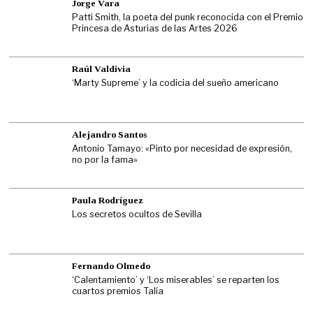
Jorge Vara
Patti Smith, la poeta del punk reconocida con el Premio
Princesa de Asturias de las Artes 2026
Raúl Valdivia
‘Marty Supreme’ y la codicia del sueño americano
Alejandro Santos
Antonio Tamayo: «Pinto por necesidad de expresión,
no por la fama»
Paula Rodríguez
Los secretos ocultos de Sevilla
Fernando Olmedo
‘Calentamiento’ y ‘Los miserables’ se reparten los
cuartos premios Talía