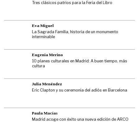
Tres clásicos patrios para la Feria del Libro
Eva Miguel
La Sagrada Familia, historia de un monumento
interminable
Eugenia Merino
10 planes culturales en Madrid: A buen tiempo, más
cultura
Julia Menéndez
Eric Clapton y su ceremonia del adiós en Barcelona
Paula Macías
Madrid acoge con éxito una nueva edición de ARCO