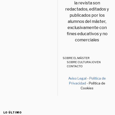
la revista son
redactados, editados y
publicados por los
alumnos del máster,
exclusivamente con
fines educativos y no
comerciales
SOBRE EL MÁSTER
SOBRE CULTURA JOVEN
CONTACTO
Aviso Legal
-
Política de
Privacidad
- Política de
Cookies
LO ÚLTIMO