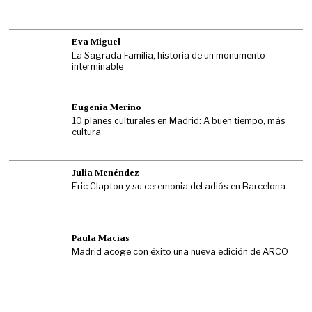
Eva Miguel
La Sagrada Familia, historia de un monumento
interminable
Eugenia Merino
10 planes culturales en Madrid: A buen tiempo, más
cultura
Julia Menéndez
Eric Clapton y su ceremonia del adiós en Barcelona
Paula Macías
Madrid acoge con éxito una nueva edición de ARCO