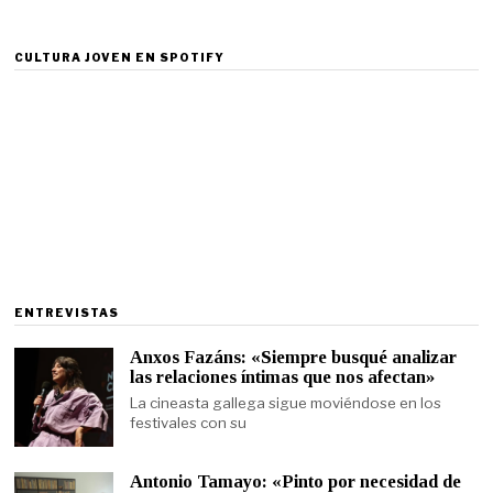
CULTURA JOVEN EN SPOTIFY
ENTREVISTAS
Anxos Fazáns: «Siempre busqué analizar
las relaciones íntimas que nos afectan»
La cineasta gallega sigue moviéndose en los
festivales con su
Antonio Tamayo: «Pinto por necesidad de