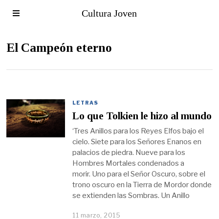
Cultura Joven
El Campeón eterno
LETRAS
Lo que Tolkien le hizo al mundo
‘Tres Anillos para los Reyes Elfos bajo el
cielo. Siete para los Señores Enanos en
palacios de piedra. Nueve para los
Hombres Mortales condenados a
morir. Uno para el Señor Oscuro, sobre el
trono oscuro en la Tierra de Mordor donde
se extienden las Sombras. Un Anillo
11 marzo, 2015