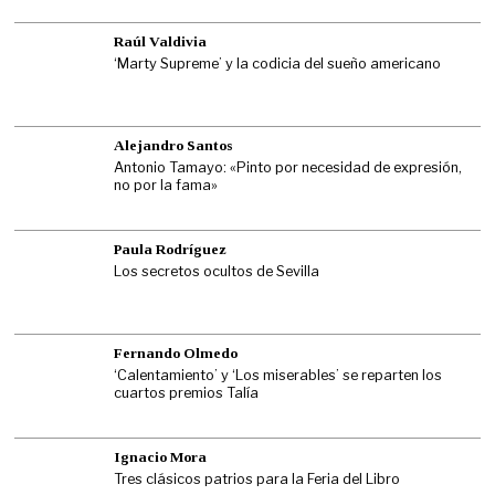
Raúl Valdivia
‘Marty Supreme’ y la codicia del sueño americano
Alejandro Santos
Antonio Tamayo: «Pinto por necesidad de expresión,
no por la fama»
Paula Rodríguez
Los secretos ocultos de Sevilla
Fernando Olmedo
‘Calentamiento’ y ‘Los miserables’ se reparten los
cuartos premios Talía
Ignacio Mora
Tres clásicos patrios para la Feria del Libro