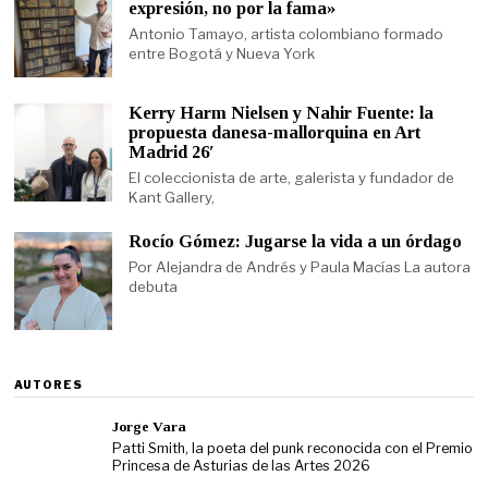
expresión, no por la fama»
Antonio Tamayo, artista colombiano formado
entre Bogotá y Nueva York
Kerry Harm Nielsen y Nahir Fuente: la
propuesta danesa-mallorquina en Art
Madrid 26′
El coleccionista de arte, galerista y fundador de
Kant Gallery,
Rocío Gómez: Jugarse la vida a un órdago
Por Alejandra de Andrés y Paula Macías La autora
debuta
AUTORES
Jorge Vara
Patti Smith, la poeta del punk reconocida con el Premio
Princesa de Asturias de las Artes 2026