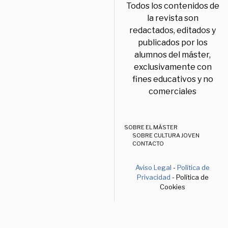
Todos los contenidos de
la revista son
redactados, editados y
publicados por los
alumnos del máster,
exclusivamente con
fines educativos y no
comerciales
SOBRE EL MÁSTER
SOBRE CULTURA JOVEN
CONTACTO
Aviso Legal
-
Política de
Privacidad
- Política de
Cookies