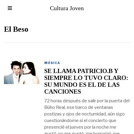
Cultura Joven
El Beso
MÚSICA
SE LLAMA PATRICIO.B Y
SIEMPRE LO TUVO CLARO:
SU MUNDO ES EL DE LAS
CANCIONES
72 horas después de salir por la puerta del
Búho Real, ese barco de ventanas
postizas y ojos de nocturnidad, aún sigo
cuestionándome si el concierto que
presencié el jueves por la noche me
gustó, no me gustó, me horrorizó, me