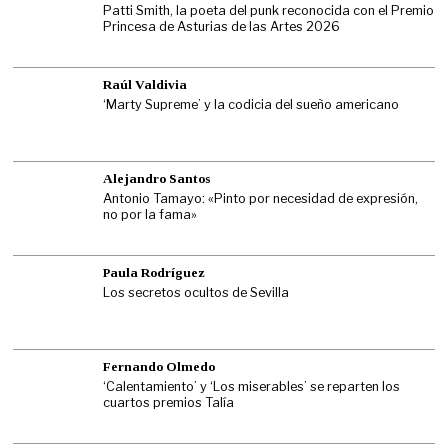
Patti Smith, la poeta del punk reconocida con el Premio
Princesa de Asturias de las Artes 2026
Raúl Valdivia
‘Marty Supreme’ y la codicia del sueño americano
Alejandro Santos
Antonio Tamayo: «Pinto por necesidad de expresión,
no por la fama»
Paula Rodríguez
Los secretos ocultos de Sevilla
Fernando Olmedo
‘Calentamiento’ y ‘Los miserables’ se reparten los
cuartos premios Talía