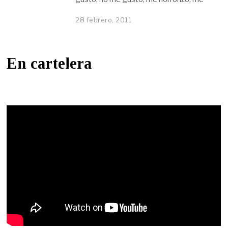
28 febrero, 2011
En cartelera