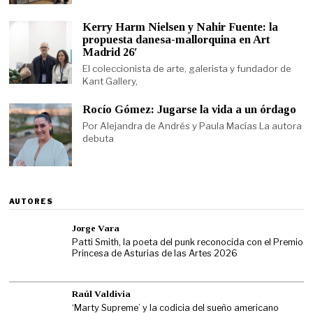
Kerry Harm Nielsen y Nahir Fuente: la
propuesta danesa-mallorquina en Art
Madrid 26′
El coleccionista de arte, galerista y fundador de
Kant Gallery,
Rocío Gómez: Jugarse la vida a un órdago
Por Alejandra de Andrés y Paula Macías La autora
debuta
AUTORES
Jorge Vara
Patti Smith, la poeta del punk reconocida con el Premio
Princesa de Asturias de las Artes 2026
Raúl Valdivia
‘Marty Supreme’ y la codicia del sueño americano