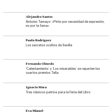
Alejandro Santos
Antonio Tamayo: «Pinto por necesidad de expresión,
no por la fama»
Paula Rodríguez
Los secretos ocultos de Sevilla
Fernando Olmedo
‘Calentamiento’ y ‘Los miserables’ se reparten los
cuartos premios Talía
Ignacio Mora
Tres clásicos patrios para la Feria del Libro
Eva Miguel