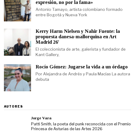
expresión, no por la fama»
Antonio Tamayo, artista colombiano formado
entre Bogotá y Nueva York
Kerry Harm Nielsen y Nahir Fuente: la
propuesta danesa-mallorquina en Art
Madrid 26′
El coleccionista de arte, galerista y fundador de
Kant Gallery,
Rocío Gómez: Jugarse la vida a un órdago
Por Alejandra de Andrés y Paula Macías La autora
debuta
AUTORES
Jorge Vara
Patti Smith, la poeta del punk reconocida con el Premio
Princesa de Asturias de las Artes 2026