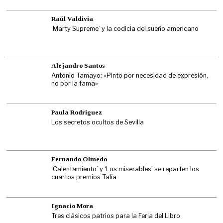
Raúl Valdivia
‘Marty Supreme’ y la codicia del sueño americano
Alejandro Santos
Antonio Tamayo: «Pinto por necesidad de expresión,
no por la fama»
Paula Rodríguez
Los secretos ocultos de Sevilla
Fernando Olmedo
‘Calentamiento’ y ‘Los miserables’ se reparten los
cuartos premios Talía
Ignacio Mora
Tres clásicos patrios para la Feria del Libro