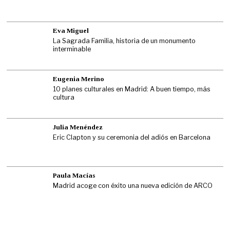
Eva Miguel
La Sagrada Familia, historia de un monumento
interminable
Eugenia Merino
10 planes culturales en Madrid: A buen tiempo, más
cultura
Julia Menéndez
Eric Clapton y su ceremonia del adiós en Barcelona
Paula Macías
Madrid acoge con éxito una nueva edición de ARCO