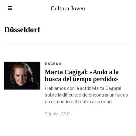
Cultura Joven
Düsseldorf
ESCENA
Marta Cagigal: «Ando a la
busca del tiempo perdido»
Hablamos con la actriz Marta Cagigal
sobre la dificultad de encontrar un hueco
en el mundo del teatro a su edad.
9 junio, 2021