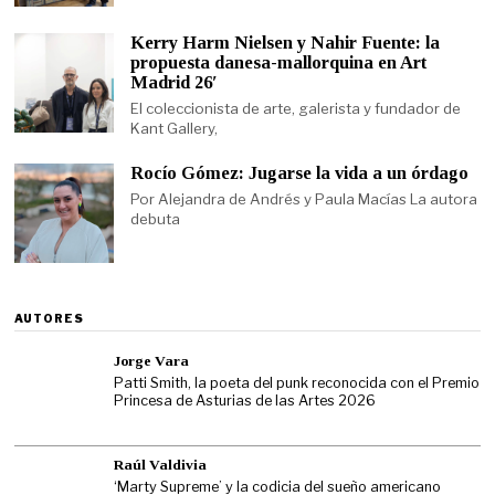
Kerry Harm Nielsen y Nahir Fuente: la
propuesta danesa-mallorquina en Art
Madrid 26′
El coleccionista de arte, galerista y fundador de
Kant Gallery,
Rocío Gómez: Jugarse la vida a un órdago
Por Alejandra de Andrés y Paula Macías La autora
debuta
AUTORES
Jorge Vara
Patti Smith, la poeta del punk reconocida con el Premio
Princesa de Asturias de las Artes 2026
Raúl Valdivia
‘Marty Supreme’ y la codicia del sueño americano