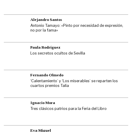
Alejandro Santos
Antonio Tamayo: «Pinto por necesidad de expresión,
no por la fama»
Paula Rodríguez
Los secretos ocultos de Sevilla
Fernando Olmedo
‘Calentamiento’ y ‘Los miserables’ se reparten los
cuartos premios Talía
Ignacio Mora
Tres clásicos patrios para la Feria del Libro
Eva Miguel