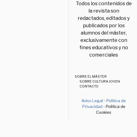
Todos los contenidos de
la revista son
redactados, editados y
publicados por los
alumnos del máster,
exclusivamente con
fines educativos y no
comerciales
SOBRE EL MÁSTER
SOBRE CULTURA JOVEN
CONTACTO
Aviso Legal
-
Política de
Privacidad
- Política de
Cookies