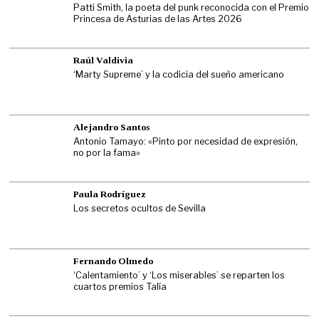
Patti Smith, la poeta del punk reconocida con el Premio
Princesa de Asturias de las Artes 2026
Raúl Valdivia
‘Marty Supreme’ y la codicia del sueño americano
Alejandro Santos
Antonio Tamayo: «Pinto por necesidad de expresión,
no por la fama»
Paula Rodríguez
Los secretos ocultos de Sevilla
Fernando Olmedo
‘Calentamiento’ y ‘Los miserables’ se reparten los
cuartos premios Talía