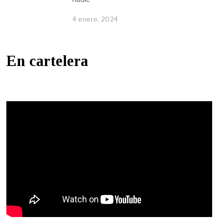
4 enero, 2024
En cartelera